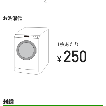
お洗濯代
刺繍