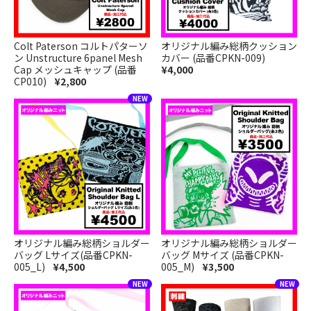
Colt Paterson コルトパターソ
オリジナル編み総柄クッション
ン Unstructure 6panel Mesh
カバー (品番CPKN-009)
Cap メッシュキャップ (品番
¥4,000
CP010)
¥2,800
オリジナル編み総柄ショルダー
オリジナル編み総柄ショルダー
バッグ Lサイズ(品番CPKN-
バッグ Mサイズ (品番CPKN-
005_L)
¥4,500
005_M)
¥3,500