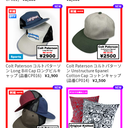
Colt Paterson コルトパターソ
Colt Paterson コルトパターソ
ン Long Bill Cap ロングビルキ
ン Unstructure 6panel
ャップ (品番CP016)
¥2,900
Cotton Cap コットンキャップ
(品番CP014)
¥2,500