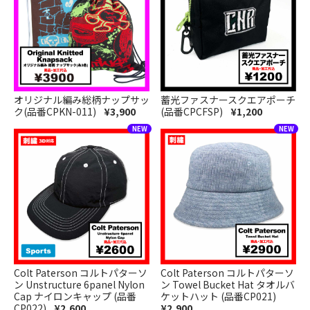
オリジナル編み総柄ナップサッ
蓄光ファスナースクエアポーチ
ク(品番CPKN-011)
¥3,900
(品番CPCFSP)
¥1,200
Colt Paterson コルトパターソ
Colt Paterson コルトパターソ
ン Unstructure 6panel Nylon
ン Towel Bucket Hat タオルバ
Cap ナイロンキャップ (品番
ケットハット (品番CP021)
CP022)
¥2,600
¥2,900