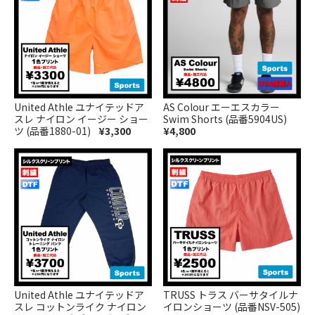
United Athle ユナイテッドア
AS Colour エーエスカラー
スレ ナイロン イージー ショー
Swim Shorts (品番5904US)
ツ (品番1880-01)
¥3,300
¥4,800
United Athle ユナイテッドア
TRUSS トラス バーサタイルナ
スレ コットンライク ナイロン
イロンショーツ (品番NSV-505)