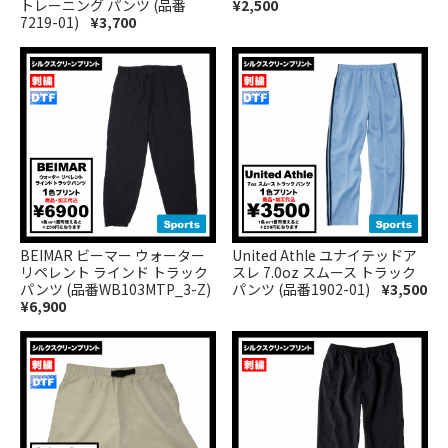
トレーニング パンツ (品番
¥2,500
7219-01)
¥3,700
BEIMAR ビーマー ウォーター
United Athle ユナイテッドア
リペレント ラインド トラック
スレ 7.0oz スムース トラック
パンツ (品番WB103MTP_3-Z)
パンツ (品番1902-01)
¥3,500
¥6,900