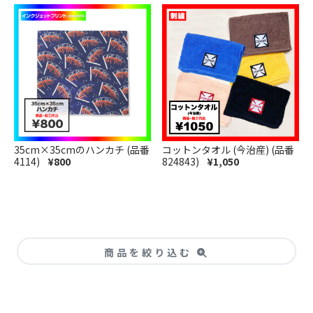
35cm×35cmのハンカチ (品番
コットンタオル (今治産) (品番
4114)
¥800
824843)
¥1,050
商品を絞り込む