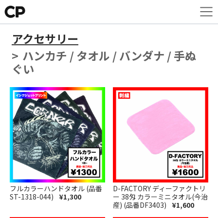
アクセサリー
ハンカチ / タオル / バンダナ / 手ぬ
ぐい
フルカラーハンドタオル (品番
D-FACTORY ディーファクトリ
ST-1318-044)
¥1,300
ー 38匁 カラーミニタオル(今治
産) (品番DF3403)
¥1,600