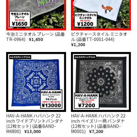
今治ミニタオル プレーン (品番
ピクチャースタイル ミニタオ
TR-0964)
¥1,650
ル (品番TT-0001-044)
¥1,200
HAV-A-HANK ハバハンク 22
HAV-A-HANK ハバハンク 22
inch ワイドプリントバンダナ
inch ペイズリー柄 バンダナ
(12枚セット) (品番BAND-
(12枚セット) (品番BAND-
M4800)
¥13,000
M0001)
¥7,200