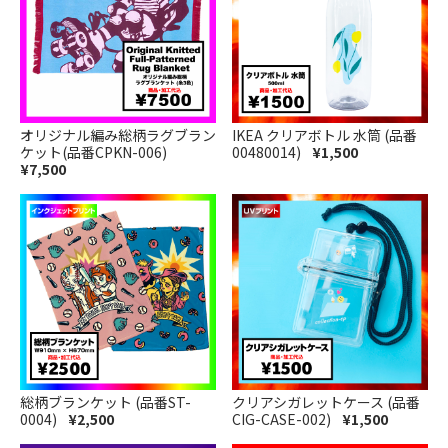
オリジナル編み総柄ラグブラン
IKEA クリアボトル 水筒 (品番
ケット(品番CPKN-006)
00480014)
¥1,500
¥7,500
総柄ブランケット (品番ST-
クリアシガレットケース (品番
0004)
¥2,500
CIG-CASE-002)
¥1,500