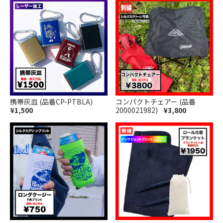
コンパクトチェアー (品番
携帯灰皿 (品番CP-PTBLA)
2000021982)
¥3,800
¥1,500