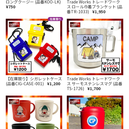
ロングクージー (品番KOO-LK)
Trade Works トレードワーク
¥750
ス ロール巾着ブランケット (品
番TR-1033)
¥1,950
【在庫限り】シガレットケース
Trade Works トレードワーク
(品番CIG-CASE-001)
¥1,200
ス サーモステンレスマグ (品番
TS-1726)
¥1,700