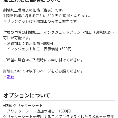
刺繍加工費用込の価格（税込）です。
1 箇所刺繍が増えるごとに 800 円 が追加となります。
※ブランケットは刺繍加工のみのご案内です
付属の巾着は刺繍加工、インクジェットプリント加工（濃色処理不
可）が可能です。
・刺繍加工：表示価格 +800円
・インクジェット加工：表示価格 +600円
ご希望の場合はご入稿時にお申し付けください。
詳細については以下のページをご参照ください。
・
刺繍
オプションについて
◾️刺繍 グリッターシート
・グリッターシート追加の場合：+500円
グリッターシートを使用することでキラキラとしたラメ素材を直接