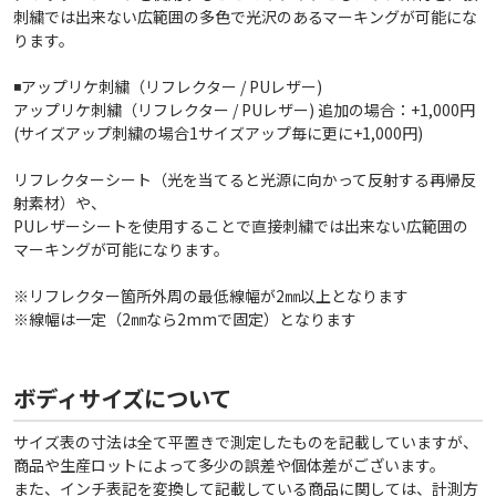
刺繍では出来ない広範囲の多色で光沢のあるマーキングが可能にな
ります。
◾️アップリケ刺繍（リフレクター / PUレザー)
アップリケ刺繍（リフレクター / PUレザー) 追加の場合：+1,000円
(サイズアップ刺繍の場合1サイズアップ毎に更に+1,000円)
リフレクターシート（光を当てると光源に向かって反射する再帰反
射素材）や、
PUレザーシートを使用することで直接刺繍では出来ない広範囲の
マーキングが可能になります。
※リフレクター箇所外周の最低線幅が2㎜以上となります
※線幅は一定（2㎜なら2mmで固定）となります
ボディサイズについて
サイズ表の寸法は全て平置きで測定したものを記載していますが、
商品や生産ロットによって多少の誤差や個体差がございます。
また、インチ表記を変換して記載している商品に関しては、計測方