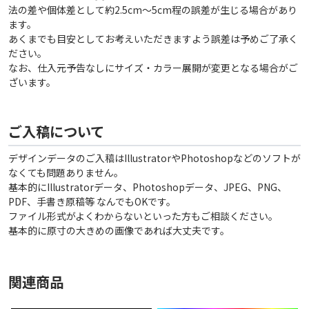
法の差や個体差として約2.5cm〜5cm程の誤差が生じる場合があり
ます。
あくまでも目安としてお考えいただきますよう誤差は予めご了承く
ださい。
なお、仕入元予告なしにサイズ・カラー展開が変更となる場合がご
ざいます。
ご入稿について
デザインデータのご入稿はIllustratorやPhotoshopなどのソフトが
なくても問題ありません。
基本的にIllustratorデータ、Photoshopデータ、JPEG、PNG、
PDF、手書き原稿等 なんでもOKです。
ファイル形式がよくわからないといった方もご相談ください。
基本的に原寸の大きめの画像であれば大丈夫です。
関連商品