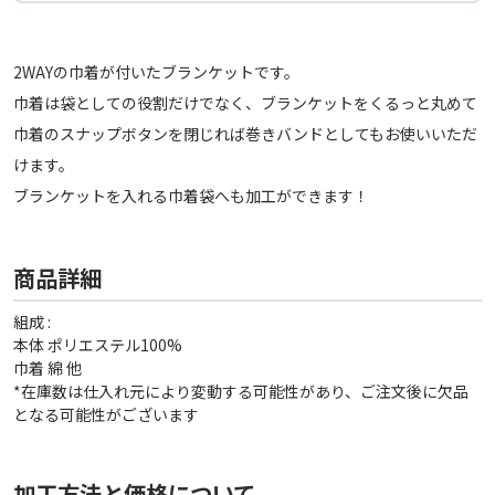
2WAYの巾着が付いたブランケットです。
巾着は袋としての役割だけでなく、ブランケットをくるっと丸めて
巾着のスナップボタンを閉じれば巻きバンドとしてもお使いいただ
けます。
ブランケットを入れる巾着袋へも加工ができます！
商品詳細
組成 :
本体 ポリエステル100%
巾着 綿 他
*在庫数は仕入れ元により変動する可能性があり、ご注文後に欠品
となる可能性がございます
加工方法と価格について