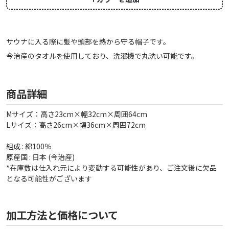
サウナに入る際に髪や頭部を熱から守る帽子です。
今治産のタオルを使用しており、洗濯機で丸洗い可能です。
商品詳細
Mサイズ：高さ23cm×幅32cm×周囲64cm
Lサイズ：高さ26cm×幅36cm×周囲72cm
組成 : 綿100％
原産国 : 日本 (今治産)
*在庫数は仕入れ元により変動する可能性があり、ご注文後に欠品
となる可能性がございます
加工方法と価格について