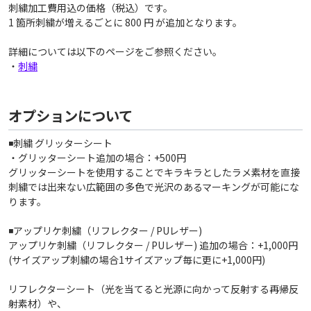
刺繍加工費用込の価格（税込）です。
1 箇所刺繍が増えるごとに 800 円 が追加となります。
詳細については以下のページをご参照ください。
・
刺繍
オプションについて
◾️刺繍 グリッターシート
・グリッターシート追加の場合：+500円
グリッターシートを使用することでキラキラとしたラメ素材を直接
刺繍では出来ない広範囲の多色で光沢のあるマーキングが可能にな
ります。
◾️アップリケ刺繍（リフレクター / PUレザー)
アップリケ刺繍（リフレクター / PUレザー) 追加の場合：+1,000円
(サイズアップ刺繍の場合1サイズアップ毎に更に+1,000円)
リフレクターシート（光を当てると光源に向かって反射する再帰反
射素材）や、