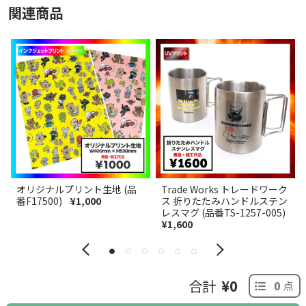
関連商品
オリジナルプリント生地 (品
Trade Works トレードワーク
番F17500)
¥1,000
ス 折りたたみハンドルステン
レスマグ (品番TS-1257-005)
¥1,600
合計
¥0
0
点