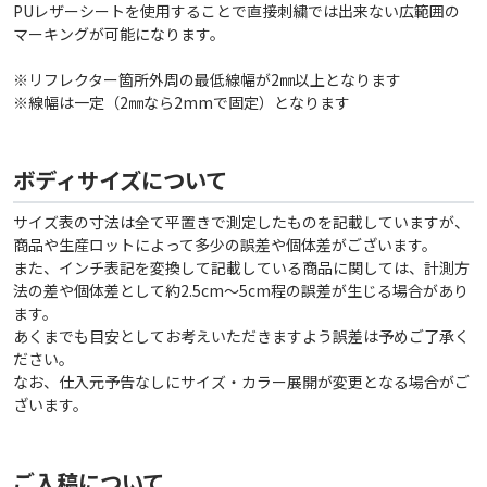
PUレザーシートを使用することで直接刺繍では出来ない広範囲の
マーキングが可能になります。
※リフレクター箇所外周の最低線幅が2㎜以上となります
※線幅は一定（2㎜なら2mmで固定）となります
ボディサイズについて
サイズ表の寸法は全て平置きで測定したものを記載していますが、
商品や生産ロットによって多少の誤差や個体差がございます。
また、インチ表記を変換して記載している商品に関しては、計測方
法の差や個体差として約2.5cm〜5cm程の誤差が生じる場合があり
ます。
あくまでも目安としてお考えいただきますよう誤差は予めご了承く
ださい。
なお、仕入元予告なしにサイズ・カラー展開が変更となる場合がご
ざいます。
ご入稿について