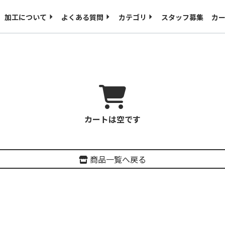
ご入稿用のテンプレート
海外発送について
加工について
よくある質問
カテゴリ
スタッフ募集
カ
特定商取引に基づく表記
プライバシーポリシー
カートは空です
商品一覧へ戻る