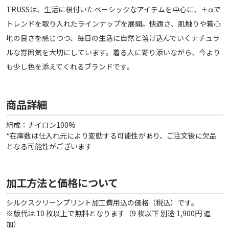
TRUSSは、生活に根付いたベーシックなアイテムを中心に、＋αで
トレンドを取り入れたラインナップを展開。快適さ、肌触りや着心
地の良さを感じつつ、毎日の生活に自然と溶け込んでいくナチュラ
ルな雰囲気を大切にしています。着る人に寄り添いながら、今より
も少し色を添えてくれるブランドです。
商品詳細
組成：ナイロン100%
*在庫数は仕入れ元により変動する可能性があり、ご注文後に欠品
となる可能性がございます
加工方法と価格について
シルクスクリーンプリント加工費用込の価格（税込）です。
※版代は 10 枚以上で無料となります（9 枚以下 別途 1,900円 追
加）