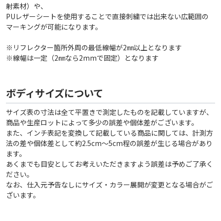
射素材）や、
PUレザーシートを使用することで直接刺繍では出来ない広範囲の
マーキングが可能になります。
※リフレクター箇所外周の最低線幅が2㎜以上となります
※線幅は一定（2㎜なら2mmで固定）となります
ボディサイズについて
サイズ表の寸法は全て平置きで測定したものを記載していますが、
商品や生産ロットによって多少の誤差や個体差がございます。
また、インチ表記を変換して記載している商品に関しては、計測方
法の差や個体差として約2.5cm〜5cm程の誤差が生じる場合があり
ます。
あくまでも目安としてお考えいただきますよう誤差は予めご了承く
ださい。
なお、仕入元予告なしにサイズ・カラー展開が変更となる場合がご
ざいます。