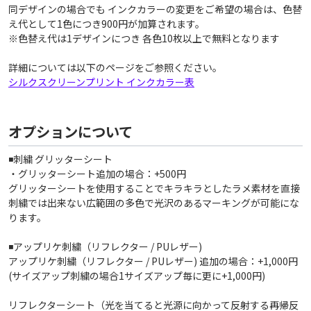
同デザインの場合でも インクカラーの変更をご希望の場合は、色替
え代として1色につき900円が加算されます。
※色替え代は1デザインにつき 各色10枚以上で無料となります
詳細については以下のページをご参照ください。
シルクスクリーンプリント インクカラー表
オプションについて
◾️刺繍 グリッターシート
・グリッターシート追加の場合：+500円
グリッターシートを使用することでキラキラとしたラメ素材を直接
刺繍では出来ない広範囲の多色で光沢のあるマーキングが可能にな
ります。
◾️アップリケ刺繍（リフレクター / PUレザー)
アップリケ刺繍（リフレクター / PUレザー) 追加の場合：+1,000円
(サイズアップ刺繍の場合1サイズアップ毎に更に+1,000円)
リフレクターシート（光を当てると光源に向かって反射する再帰反