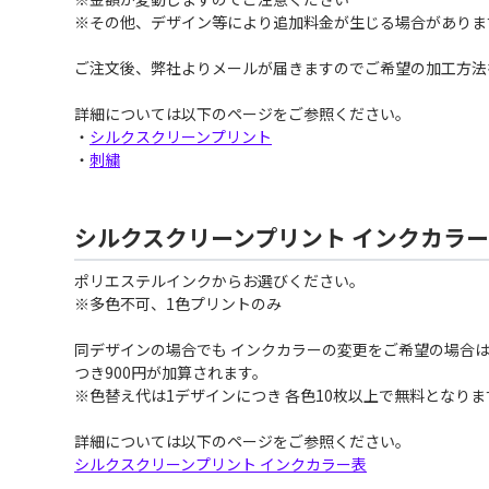
※その他、デザイン等により追加料金が生じる場合がありま
ご注文後、弊社よりメールが届きますのでご希望の加工方法
詳細については以下のページをご参照ください。
・
シルクスクリーンプリント
・
刺繍
シルクスクリーンプリント インクカラ
ポリエステルインクからお選びください。
※多色不可、1色プリントのみ
同デザインの場合でも インクカラーの変更をご希望の場合は
つき900円が加算されます。
※色替え代は1デザインにつき 各色10枚以上で無料となりま
詳細については以下のページをご参照ください。
シルクスクリーンプリント インクカラー表