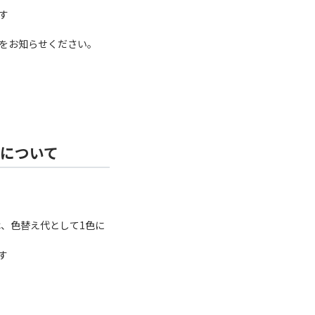
す
をお知らせください。
ーについて
、色替え代として1色に
す