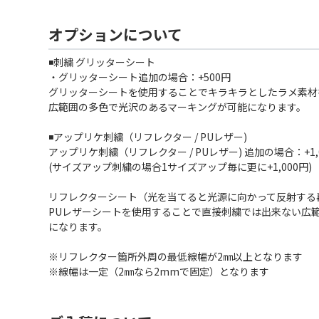
オプションについて
◾️刺繍 グリッターシート
・グリッターシート追加の場合：+500円
グリッターシートを使用することでキラキラとしたラメ素材
広範囲の多色で光沢のあるマーキングが可能になります。
◾️アップリケ刺繍（リフレクター / PUレザー)
アップリケ刺繍（リフレクター / PUレザー) 追加の場合：+1,
(サイズアップ刺繍の場合1サイズアップ毎に更に+1,000円)
リフレクターシート（光を当てると光源に向かって反射する
PUレザーシートを使用することで直接刺繍では出来ない広
になります。
※リフレクター箇所外周の最低線幅が2㎜以上となります
※線幅は一定（2㎜なら2mmで固定）となります