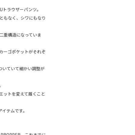
DUトラウザーパンツ。
ともなく、シワにもなり
二重構造になっていま
カーゴポケットがそれぞ
ついていて細かい調整が
。
エットを変えて履くこと
アイテムです。
ROPPER。これまでに