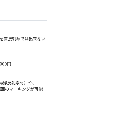
を直接刺繍では出来ない
000円
再帰反射素材）や、
範囲のマーキングが可能