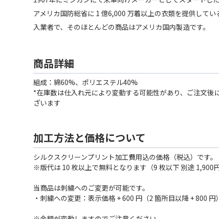
アメリカ国防総省に 1 億6,000 万着以上の衣類を提供して
入業者で、そのほとんどの商品はアメリカ国内製造です。
商品詳細
組成：綿60%、ポリエステル40%
*在庫数は仕入れ元により変動する可能性があり、ご注文後
ざいます
加工方法と価格について
シルクスクリーンプリント加工費用込の価格（税込）です。
※版代は 10 枚以上で無料となります（9 枚以下 別途 1,900
当商品は刺繍へのご変更が可能です。
・刺繍への変更：表示価格 + 600 円（2 箇所目以降 + 800 円
※金額が変動しますのでご注意ください