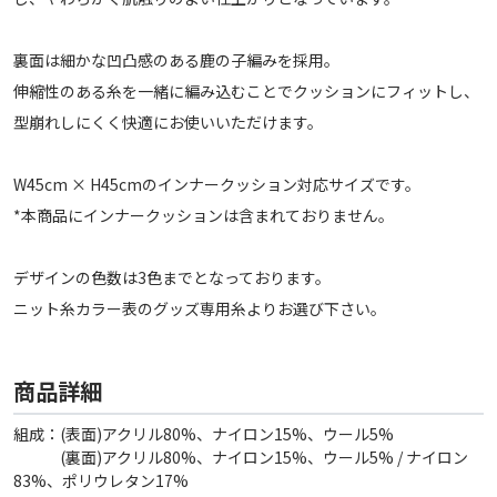
裏面は細かな凹凸感のある鹿の子編みを採用。
伸縮性のある糸を一緒に編み込むことでクッションにフィットし、
型崩れしにくく快適にお使いいただけます。
W45cm × H45cmのインナークッション対応サイズです。
*本商品にインナークッションは含まれておりません。
デザインの色数は3色までとなっております。
ニット糸カラー表のグッズ専用糸よりお選び下さい。
商品詳細
組成：(表面)アクリル80%、ナイロン15%、ウール5%
(裏面)アクリル80%、ナイロン15%、ウール5% / ナイロン
83%、ポリウレタン17%