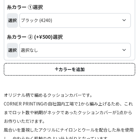
糸カラー ①選択
選択
糸カラー ② (+¥500)選択
選択
カラーを追加
オリジナル柄で編めるクッションカバーです。
CORNER PRINTINGの自社国内工場で1から編み上げるため、これ
までロット数や納期がネックであったクッションカバーが1点から
お作りいただけます。
風合いを重視したアクリルにナイロンとウールを配合した糸を使用
し、やわらかく肌触りのよい仕上がりとなっています。