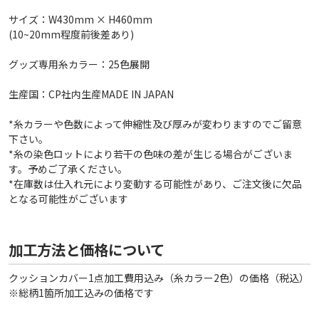
サイズ：W430mm × H460mm
(10~20mm程度前後差あり)
グッズ専用糸カラー：25色展開
生産国：CP社内生産MADE IN JAPAN
*糸カラーや色数によって伸縮性及び厚みが変わりますのでご留意
下さい。
*糸の染色ロットにより若干の色味の差が生じる場合がございま
す。予めご了承ください。
*在庫数は仕入れ元により変動する可能性があり、ご注文後に欠品
となる可能性がございます
加工方法と価格について
クッションカバー1点加工費用込み（糸カラー2色）の価格（税込）
※総柄1箇所加工込みの価格です