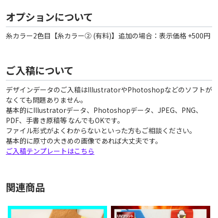
オプションについて
糸カラー2色目【糸カラー② (有料)】追加の場合：表示価格 +500円
ご入稿について
デザインデータのご入稿はIllustratorやPhotoshopなどのソフトが
なくても問題ありません。
基本的にIllustratorデータ、Photoshopデータ、JPEG、PNG、
PDF、手書き原稿等 なんでもOKです。
ファイル形式がよくわからないといった方もご相談ください。
基本的に原寸の大きめの画像であれば大丈夫です。
ご入稿テンプレートはこちら
関連商品