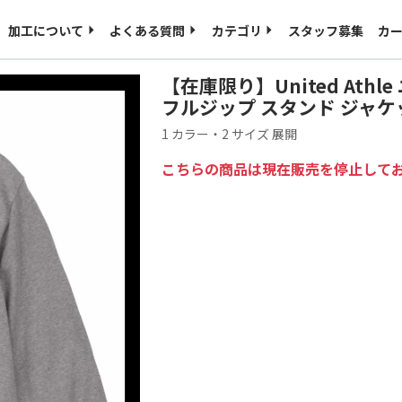
ご入稿用のテンプレート
海外発送について
加工について
よくある質問
カテゴリ
スタッフ募集
カ
特定商取引に基づく表記
プライバシーポリシー
【在庫限り】United Athl
フルジップ スタンド ジャケット 
1 カラー・2 サイズ 展開
こちらの商品は現在販売を停止して