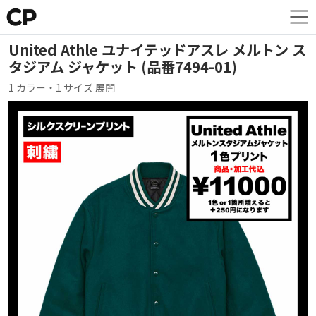
United Athle ユナイテッドアスレ メルトン ス
タジアム ジャケット (品番7494-01)
1 カラー・1 サイズ 展開