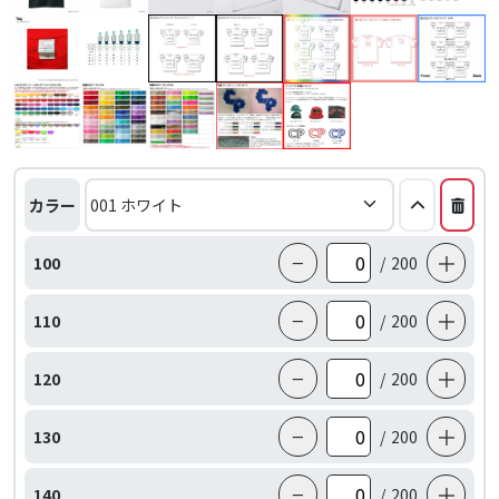
カラー
−
＋
100
/
200
−
＋
110
/
200
−
＋
120
/
200
−
＋
130
/
200
−
＋
140
/
200