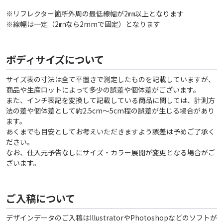
※リフレクター箇所外周の最低線幅が2㎜以上となります
※線幅は一定（2㎜なら2mmで固定）となります
ボディサイズについて
サイズ表の寸法は全て平置きで測定したものを記載していますが、
商品や生産ロットによって多少の誤差や個体差がございます。
また、インチ表記を変換して記載している商品に関しては、計測方
法の差や個体差として約2.5cm〜5cm程の誤差が生じる場合があり
ます。
あくまでも目安としてお考えいただきますよう誤差は予めご了承く
ださい。
なお、仕入元予告なしにサイズ・カラー展開が変更となる場合がご
ざいます。
ご入稿について
デザインデータのご入稿はIllustratorやPhotoshopなどのソフトが