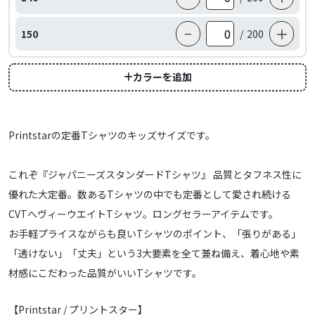
−
＋
150
/
200
カラーを追加
Printstarの定番Tシャツのキッズサイズです。
これぞ『ジャパニーズスタンダードTシャツ』 品質とタフネス性に
優れた大定番。数あるTシャツの中でも定番として愛され続ける
CVTへヴィーウエイトTシャツ。ロングセラーアイテムです。
お手軽プライスながらも良いTシャツのポイント、「張りがある」
「透けない」「丈夫」という3大要素を全て兼ね備え、着心地や素
材感にこだわった品質がいいTシャツです。
【Printstar / プリントスター】