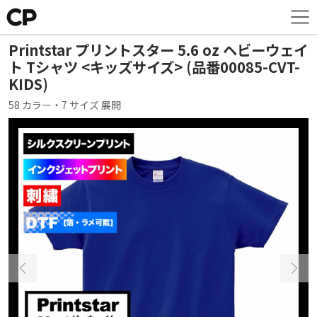
Printstar プリントスター 5.6 oz ヘビーウェイ
ト Tシャツ <キッズサイズ> (品番00085-CVT-
KIDS)
58 カラー・7 サイズ 展開