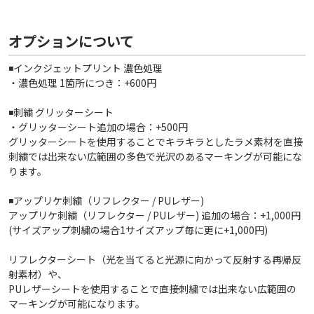
オプションについて
◾️インクジェットプリント 濃色処理
・濃色処理 1箇所につき：+600円
◾️刺繍 グリッターシート
・グリッターシート追加の場合：+500円
グリッターシートを使用することでキラキラとしたラメ素材を直接
刺繍では出来ない広範囲の多色で光沢のあるマーキングが可能にな
ります。
◾️アップリケ刺繍（リフレクター / PUレザー)
アップリケ刺繍（リフレクター / PUレザー) 追加の場合：+1,000円
(サイズアップ刺繍の場合1サイズアップ毎に更に+1,000円)
リフレクターシート（光を当てると光源に向かって反射する再帰反
射素材）や、
PUレザーシートを使用することで直接刺繍では出来ない広範囲の
マーキングが可能になります。