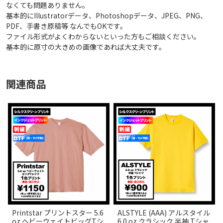
なくても問題ありません。
基本的にIllustratorデータ、Photoshopデータ、JPEG、PNG、
PDF、手書き原稿等 なんでもOKです。
ファイル形式がよくわからないといった方もご相談ください。
基本的に原寸の大きめの画像であれば大丈夫です。
関連商品
Printstar プリントスター 5.6
ALSTYLE (AAA) アルスタイル
oz ヘビーウェイトビッグTシ
6.0 oz クラシック 半袖 Tシャ