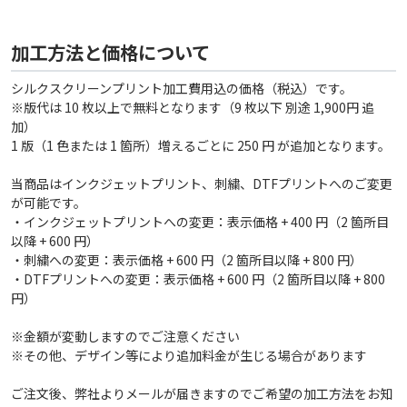
加工方法と価格について
シルクスクリーンプリント加工費用込の価格（税込）です。
※版代は 10 枚以上で無料となります（9 枚以下 別途 1,900円 追
加）
1 版（1 色または 1 箇所）増えるごとに 250 円 が追加となります。
当商品はインクジェットプリント、刺繍、DTFプリントへのご変更
が可能です。
・インクジェットプリントへの変更：表示価格 + 400 円（2 箇所目
以降 + 600 円）
・刺繍への変更：表示価格 + 600 円（2 箇所目以降 + 800 円）
・DTFプリントへの変更：表示価格 + 600 円（2 箇所目以降 + 800
円）
※金額が変動しますのでご注意ください
※その他、デザイン等により追加料金が生じる場合があります
ご注文後、弊社よりメールが届きますのでご希望の加工方法をお知