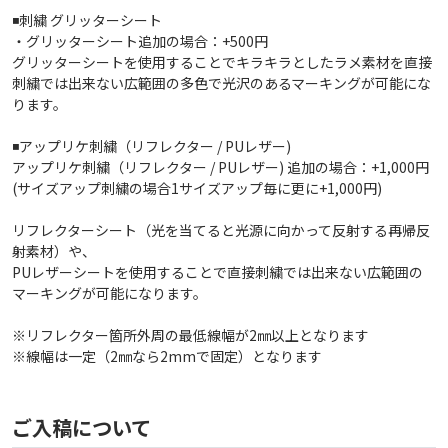
◾️刺繍 グリッターシート
・グリッターシート追加の場合：+500円
グリッターシートを使用することでキラキラとしたラメ素材を直接
刺繍では出来ない広範囲の多色で光沢のあるマーキングが可能にな
ります。
◾️アップリケ刺繍（リフレクター / PUレザー)
アップリケ刺繍（リフレクター / PUレザー) 追加の場合：+1,000円
(サイズアップ刺繍の場合1サイズアップ毎に更に+1,000円)
リフレクターシート（光を当てると光源に向かって反射する再帰反
射素材）や、
PUレザーシートを使用することで直接刺繍では出来ない広範囲の
マーキングが可能になります。
※リフレクター箇所外周の最低線幅が2㎜以上となります
※線幅は一定（2㎜なら2mmで固定）となります
ご入稿について