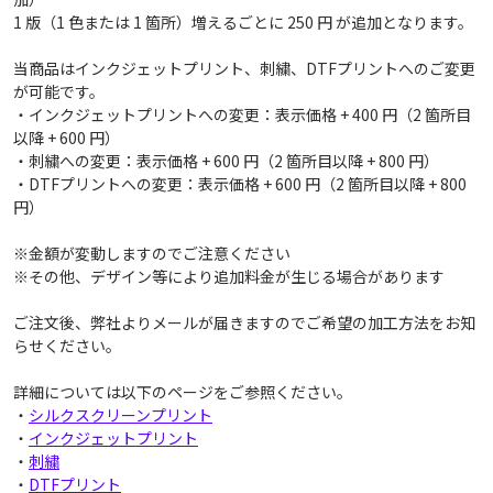
1 版（1 色または 1 箇所）増えるごとに 250 円 が追加となります。
当商品はインクジェットプリント、刺繍、DTFプリントへのご変更
が可能です。
・インクジェットプリントへの変更：表示価格 + 400 円（2 箇所目
以降 + 600 円）
・刺繍への変更：表示価格 + 600 円（2 箇所目以降 + 800 円）
・DTFプリントへの変更：表示価格 + 600 円（2 箇所目以降 + 800
円）
※金額が変動しますのでご注意ください
※その他、デザイン等により追加料金が生じる場合があります
ご注文後、弊社よりメールが届きますのでご希望の加工方法をお知
らせください。
詳細については以下のページをご参照ください。
・
シルクスクリーンプリント
・
インクジェットプリント
・
刺繍
・
DTFプリント