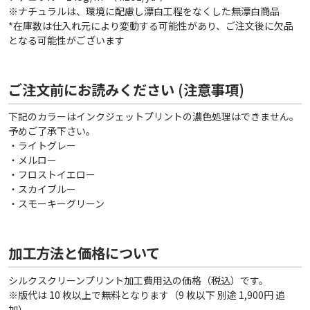
※ナチュラルは、環境に配慮し漂白工程をなくした無漂白商品
*在庫数は仕入れ元により変動する可能性があり、ご注文後に欠品
となる可能性がございます
ご注文前にお読みください (注意事項)
下記のカラーはインクジェットプリントの濃色処理はできません。
予めご了承下さい。
・ライトグレー
・メルロー
・フロストイエロー
・スカイブルー
・スモーキーグリーン
加工方法と価格について
シルクスクリーンプリント加工費用込の価格（税込）です。
※版代は 10 枚以上で無料となります（9 枚以下 別途 1,900円 追
加）