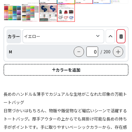
カラー
−
＋
M
/
200
カラーを追加
長めのハンドル＆薄手でカジュアルな生地がこなれた印象の万能ト
ートバッグ
日常づかいはもちろん、物販や販促物など幅広いシーンで活躍する
トートバッグ。厚手アウターの上からでも肩掛け可能な長めの持ち
手がポイントです。手に取りやすいベーシックカラーから、存在感