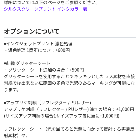
詳細については以下のページをご参照ください。
シルクスクリーンプリント インクカラー表
オプションについて
◾️インクジェットプリント 濃色処理
・濃色処理 1箇所につき：+600円
◾️刺繍 グリッターシート
・グリッターシート追加の場合：+500円
グリッターシートを使用することでキラキラとしたラメ素材を直接
刺繍では出来ない広範囲の多色で光沢のあるマーキングが可能にな
ります。
◾️アップリケ刺繍（リフレクター / PUレザー)
アップリケ刺繍（リフレクター / PUレザー) 追加の場合：+1,000円
(サイズアップ刺繍の場合1サイズアップ毎に更に+1,000円)
リフレクターシート（光を当てると光源に向かって反射する再帰反
射素材）や、