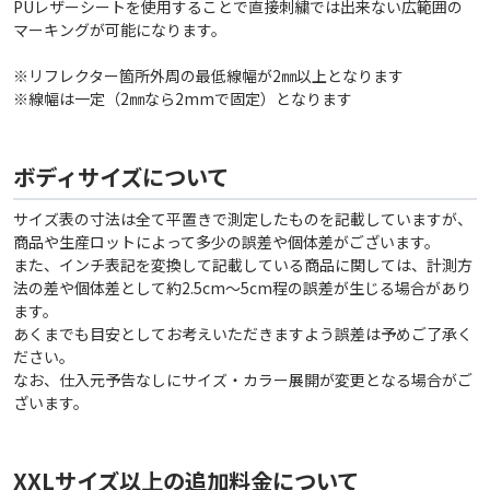
PUレザーシートを使用することで直接刺繍では出来ない広範囲の
マーキングが可能になります。
※リフレクター箇所外周の最低線幅が2㎜以上となります
※線幅は一定（2㎜なら2mmで固定）となります
ボディサイズについて
サイズ表の寸法は全て平置きで測定したものを記載していますが、
商品や生産ロットによって多少の誤差や個体差がございます。
また、インチ表記を変換して記載している商品に関しては、計測方
法の差や個体差として約2.5cm〜5cm程の誤差が生じる場合があり
ます。
あくまでも目安としてお考えいただきますよう誤差は予めご了承く
ださい。
なお、仕入元予告なしにサイズ・カラー展開が変更となる場合がご
ざいます。
XXLサイズ以上の追加料金について