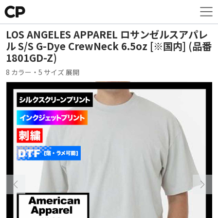
LOS ANGELES APPAREL ロサンゼルスアパレ
ル S/S G-Dye CrewNeck 6.5oz [※国内] (品番
1801GD-Z)
8 カラー・5 サイズ 展開