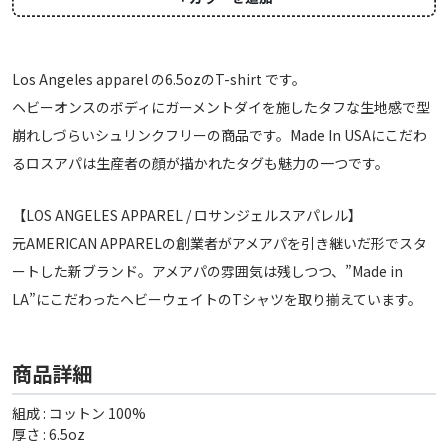
Los Angeles apparel の6.5ozのT-shirt です。
ヘビーオンスのボディにガーメントダイを施したタフな生地感で型
崩れしづらいシュリンクフリーの商品です。Made In USAにこだわ
るロスアパは生産者の顔が描かれたタグも魅力の一つです。
【LOS ANGELES APPAREL / ロサンジェルスアパレル】
元AMERICAN APPARELの創業者がアメアパを引き継いだ形でスタ
ートした新ブランド。アメアパの雰囲気は残しつつ、”Made in
LA”にこだわったヘビーウェイトのTシャツを取り揃えています。
商品詳細
組成 : コットン 100%
厚さ : 6.5oz