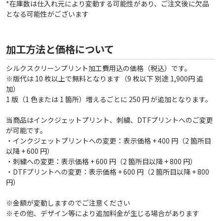
*在庫数は仕入れ元により変動する可能性があり、ご注文後に欠品
となる可能性がございます
加工方法と価格について
シルクスクリーンプリント加工費用込の価格（税込）です。
※版代は 10 枚以上で無料となります（9 枚以下 別途 1,900円 追
加）
1 版（1 色または 1 箇所）増えるごとに 250 円 が追加となります。
当商品はインクジェットプリント、刺繍、DTFプリントへのご変更
が可能です。
・インクジェットプリントへの変更：表示価格 + 400 円（2 箇所目
以降 + 600 円）
・刺繍への変更：表示価格 + 600 円（2 箇所目以降 + 800 円）
・DTFプリントへの変更：表示価格 + 600 円（2 箇所目以降 + 800
円）
※金額が変動しますのでご注意ください
※その他、デザイン等により追加料金が生じる場合があります