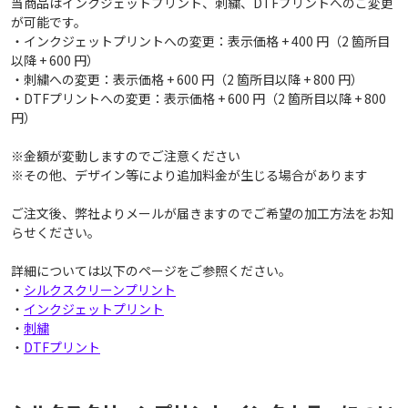
当商品はインクジェットプリント、刺繍、DTFプリントへのご変更
が可能です。
・インクジェットプリントへの変更：表示価格 + 400 円（2 箇所目
以降 + 600 円）
・刺繍への変更：表示価格 + 600 円（2 箇所目以降 + 800 円）
・DTFプリントへの変更：表示価格 + 600 円（2 箇所目以降 + 800
円）
※金額が変動しますのでご注意ください
※その他、デザイン等により追加料金が生じる場合があります
ご注文後、弊社よりメールが届きますのでご希望の加工方法をお知
らせください。
詳細については以下のページをご参照ください。
・
シルクスクリーンプリント
・
インクジェットプリント
・
刺繍
・
DTFプリント