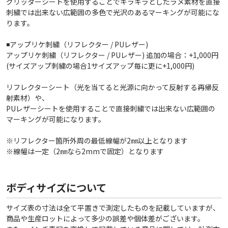
グリッターシートを使用することでキラキラとしたラメ素材を直接
刺繍では出来ない広範囲の多色で光沢のあるマーキングが可能にな
ります。
◾️アップリケ刺繍（リフレクター / PUレザー)
アップリケ刺繍（リフレクター / PUレザー) 追加の場合：+1,000円
(サイズアップ刺繍の場合1サイズアップ毎に更に+1,000円)
リフレクターシート（光を当てると光源に向かって反射する再帰反
射素材）や、
PUレザーシートを使用することで直接刺繍では出来ない広範囲の
マーキングが可能になります。
※リフレクター箇所外周の最低線幅が2㎜以上となります
※線幅は一定（2㎜なら2mmで固定）となります
ボディサイズについて
サイズ表の寸法は全て平置きで測定したものを記載していますが、
商品や生産ロットによって多少の誤差や個体差がございます。