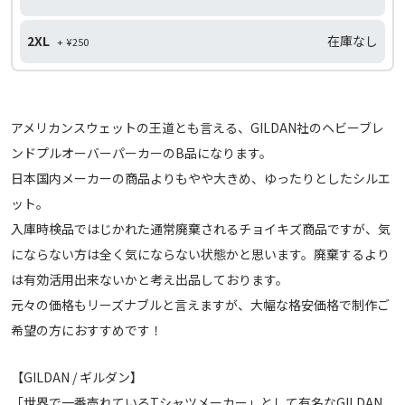
2XL
在庫なし
+ ¥250
アメリカンスウェットの王道とも言える、GILDAN社のヘビーブレ
ンドプルオーバーパーカーのB品になります。
日本国内メーカーの商品よりもやや大きめ、ゆったりとしたシルエ
ット。
入庫時検品ではじかれた通常廃棄されるチョイキズ商品ですが、気
にならない方は全く気にならない状態かと思います。廃棄するより
は有効活用出来ないかと考え出品しております。
元々の価格もリーズナブルと言えますが、大幅な格安価格で制作ご
希望の方におすすめです！
【GILDAN / ギルダン】
「世界で一番売れているTシャツメーカー」として有名なGILDAN