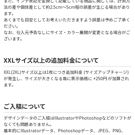
また、インチ表記を変換して記載している商品に関しては、計測方
法の差や個体差として約2.5cm〜5cm程の誤差が生じる場合があり
ます。
あくまでも目安としてお考えいただきますよう誤差は予めご了承く
ださい。
なお、仕入元予告なしにサイズ・カラー展開が変更となる場合がご
ざいます。
XXLサイズ以上の追加料金について
XXL(2XL)サイズ以上は1枚につき追加料金 (サイズアップチャージ)
が発生し、サイズが大きくなる毎に表示価格に +250円 が加算され
ます。
ご入稿について
デザインデータのご入稿はIllustratorやPhotoshopなどのソフトが
なくても問題ありません。
基本的にIllustratorデータ、Photoshopデータ、JPEG、PNG、