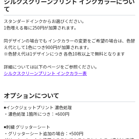
シルクスクリーンプリント インクカラーについ
て
スタンダードインクからお選びください。
1色増える毎に250円が加算されます。
同デザインの場合でも インクカラーの変更をご希望の場合は、色替
え代として1色につき900円が加算されます。
※色替え代は1デザインにつき 各色10枚以上で無料となります
詳細については以下のページをご参照ください。
シルクスクリーンプリント インクカラー表
オプションについて
◾️インクジェットプリント 濃色処理
・濃色処理 1箇所につき：+600円
◾️刺繍 グリッターシート
・グリッターシート追加の場合：+500円