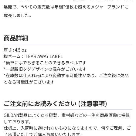
展開で、今やその販売数は年間7億枚を超えるメジャーブランドに
成長しました。
商品詳細
厚さ : 4.5 oz
襟ネーム：TEAR AWAY LABEL
*簡単に手でちぎることのできるラベルです
*一部新旧タグデザインの混在がございます
*在庫数は仕入れ元により変動する可能性があり、ご注文後に欠品
となる可能性がございます
ご注文前にお読みください (注意事項)
GILDAN製品によくある縫製、素材感などの一例を商品画像に掲載
しております。
仕様上、入荷時に避けれないものになりますので、何卒ご理解、ご
了承頂いた上でご購入お願いいたします。