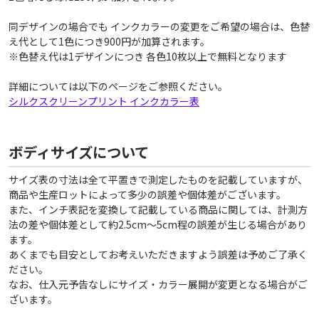
同デザインの場合でも インクカラーの変更をご希望の場合は、色替
え代として1色につき900円が加算されます。
※色替え代は1デザインにつき 各色10枚以上で無料となります
詳細については以下のページをご参照ください。
シルクスクリーンプリント インクカラー表
ボディサイズについて
サイズ表の寸法は全て平置きで測定したものを記載していますが、
商品や生産ロットによって多少の誤差や個体差がございます。
また、インチ表記を変換して記載している商品に関しては、計測方
法の差や個体差として約2.5cm〜5cm程の誤差が生じる場合があり
ます。
あくまでも目安としてお考えいただきますよう誤差は予めご了承く
ださい。
なお、仕入元予告なしにサイズ・カラー展開が変更となる場合がご
ざいます。