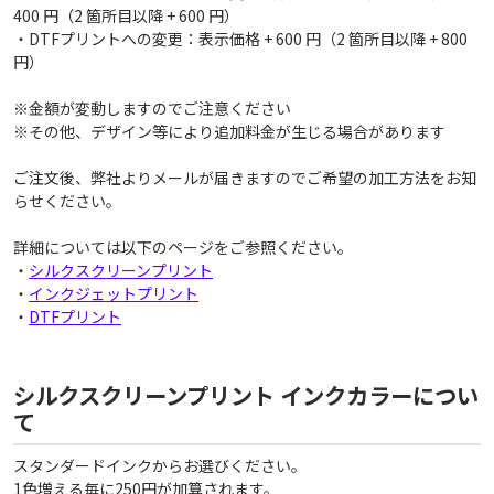
400 円（2 箇所目以降 + 600 円）
・DTFプリントへの変更：表示価格 + 600 円（2 箇所目以降 + 800
円）
※金額が変動しますのでご注意ください
※その他、デザイン等により追加料金が生じる場合があります
ご注文後、弊社よりメールが届きますのでご希望の加工方法をお知
らせください。
詳細については以下のページをご参照ください。
・
シルクスクリーンプリント
・
インクジェットプリント
・
DTFプリント
シルクスクリーンプリント インクカラーについ
て
スタンダードインクからお選びください。
1色増える毎に250円が加算されます。