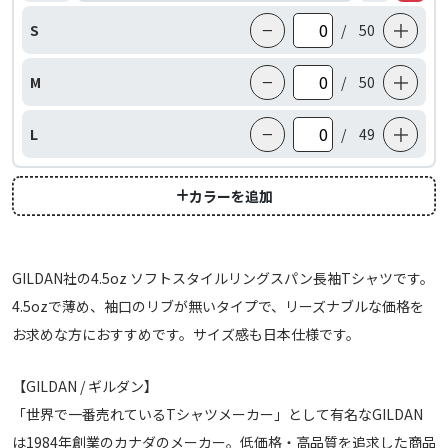
−
＋
S
/
50
−
＋
M
/
50
−
＋
L
/
49
カラーを追加
GILDAN社の4.5oz ソフトスタイルリングスパン長袖Tシャツです。
4.5ozで薄め、袖口のリブが無いタイプで、リーズナブルな価格を
お求めな方におすすめです。サイズ感も日本仕様です。
【GILDAN / ギルダン】
「世界で一番売れているTシャツメーカー」として有名なGILDAN
は1984年創業のカナダのメーカー。低価格・高品質を追求した商品