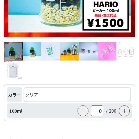
カラー
−
＋
100ml
/
200