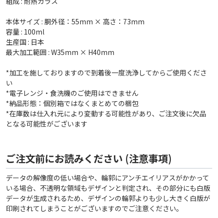
組成 : 耐熱ガラス
本体サイズ : 胴外径：55mm × 高さ：73mm
容量 : 100ml
生産国 : 日本
最大加工範囲 : W35mm × H40mm
*加工を施しておりますので到着後一度洗浄してからご使用くださ
い
*電子レンジ・食洗機のご使用はできません
*納品形態：個別箱ではなくまとめての梱包
*在庫数は仕入れ元により変動する可能性があり、ご注文後に欠品
となる可能性がございます
ご注文前にお読みください (注意事項)
データの解像度の低い場合や、輪郭にアンチエイリアスがかかって
いる場合、不透明な領域もデザインと判定され、その部分にも白版
データが生成されるため、デザインの輪郭よりも少し大きく白版が
印刷されてしまうことがございますのでご注意ください。