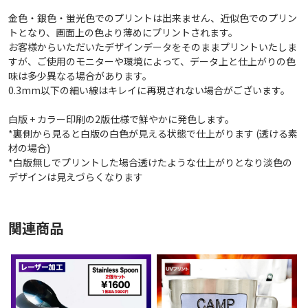
金色・銀色・蛍光色でのプリントは出来ません、近似色でのプリン
トとなり、画面上の色より薄めにプリントされます。
お客様からいただいたデザインデータをそのままプリントいたしま
すが、ご使用のモニターや環境によって、データ上と仕上がりの色
味は多少異なる場合があります。
0.3mm以下の細い線はキレイに再現されない場合がございます。
白版 + カラー印刷の2版仕様で鮮やかに発色します。
*裏側から見ると白版の白色が見える状態で仕上がります (透ける素
材の場合)
*白版無しでプリントした場合透けたような仕上がりとなり淡色の
デザインは見えづらくなります
関連商品