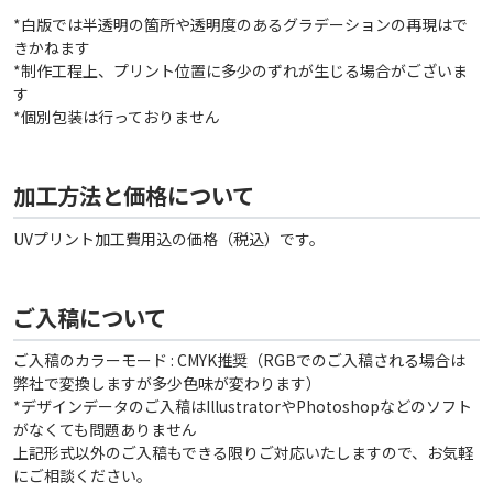
*白版では半透明の箇所や透明度のあるグラデーションの再現はで
きかねます
*制作工程上、プリント位置に多少のずれが生じる場合がございま
す
*個別包装は行っておりません
加工方法と価格について
UVプリント加工費用込の価格（税込）です。
ご入稿について
ご入稿のカラーモード : CMYK推奨（RGBでのご入稿される場合は
弊社で変換しますが多少色味が変わります）
*デザインデータのご入稿はIllustratorやPhotoshopなどのソフト
がなくても問題ありません
上記形式以外のご入稿もできる限りご対応いたしますので、お気軽
にご相談ください。