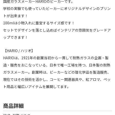
国産ガラスメーカーHARIOのビーカーです。
学校の実験でも使っていたビーカーにオリジナルデザインのプリン
トが出来ます！
100mlは小物入れに重宝するサイズ感です！
セットでデザインを落とし込めばインテリアの雰囲気をグレードア
ップできます！
【HARIO / ハリオ】
HARIOは、1921年の創業当初から一貫して耐熱ガラスの企画・製
造・販売をおこなっている、日本で唯一工場を持つ、日本製の耐熱
ガラスメーカー。創業時は、ビーカーなどの理化学品を製造販売、
現在ではその技術を活かし、コーヒー関連器具や、紅アロマ、ペッ
ト用品と幅広いアイテムを展開してます。
商品詳細