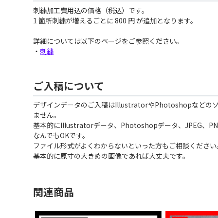
刺繍加工費用込の価格（税込）です。
1 箇所刺繍が増えるごとに 800 円 が追加となります。
詳細については以下のページをご参照ください。
・
刺繍
ご入稿について
デザインデータのご入稿はIllustratorやPhotoshopな
ません。
基本的にIllustratorデータ、Photoshopデータ、JPEG
なんでもOKです。
ファイル形式がよくわからないといった方もご相談ください
基本的に原寸の大きめの画像であれば大丈夫です。
関連商品