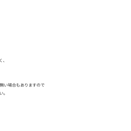
く、
が無い場合もありますので
い。