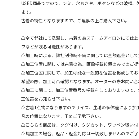
USED商品ですので、シミ、穴あきや、ボタンなどの破損、
ます。
古着の特性となりますので、ご理解の上ご購入下さい。
⚠︎全て弊社にて洗濯し、古着の為スチームアイロンにて仕
ワなどが残る可能性があります。
⚠︎加工時による、弊社制作時不備に関しては全額返金とし
⚠︎加工位置に関しては古着の為、画像掲載位置のみでのご提
⚠︎加工位置に関して、加工可能な一般的な位置を掲載して
希望の際、加工可否確認となります。オーダーの際お問い合
⚠︎加工に関して、加工位置番号の掲載をしておりますので
工位置をお知らせ下さい。
⚠︎古着1点物になりますのでサイズ、生地の個体差により加
凡の位置になります。予めご了承下さい。
⚠︎こちらの商品は、タグ付け、タグカット、ワッペン縫い付
⚠︎無加工の場合、返品・返金対応は一切致しませんのでご