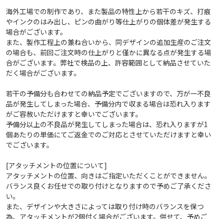
海外工場での制作であり、また製品の特性上から若干のキズ、打痕
やインクのはみ出し、ピンの曲がり等仕上がりの個体差が発生する
場合がございます。
また、製作工程上の兼ね合いから、同デザインの追加生産のご注文
の場合も、前回ご注文時の仕上がりと僅かに異なる点が発生する場
合がございます。弊社で検品の上、許容範囲として納品させていた
だく場合がございます。
若干の予備分も合わせての納品予定でございますので、万が一不良
品が発生してしまった場合、予備分内で収まる場合は恐れ入ります
がご容赦いただけますと幸いでございます。
予備分以上の不良品が発生してしまった場合は、恐れ入りますが1
個あたりの単価にてご返金でのご対応とさせていただけますと幸い
でございます。
[アタッチメントの位置について]
アタッチメントの位置、向きはご指定いただくことができません。
バランス良くお任せでの取り付けとなりますので予めご了承くださ
い。
また、デザインや大きさによっては取り付け時のバランスを保つ
為、アタッチメントが2個付く場合がございます。併せて、予めご