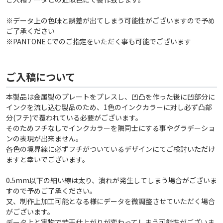
※データ上の色味と誤差が出てしまう可能性がございますので予め
ご了承ください
※PANTONE Cでのご指定をいただく事も可能でございます
ご入稿について
本製品は金属製のプレートをプレスし、凹凸を作った後に凹部分に
インクを流し込む製品のため、1色のインクカラーに対し必ず凸部
分(フチ)で覆われている必要がございます。
そのためフチなしでインクカラーを隣同士にする事やグラデーショ
ンの表現が出来ません。
各色の境界線に必ずフチがついているデザインにてご検討いただけ
ますと幸いでございます。
0.5mm以下の細い線は太り、潰れが発生してしまう場合がございま
すので予めご了承ください。
又、制作上加工可能となる様にデータを微調整させていただく場合
がございます。
データ上と実物で若干仕上がりが変わってしまう可能性がございま