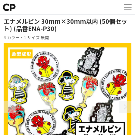
エナメルピン 30mm×30mm以内 (50個セッ
ト) (品番ENA-P30)
4 カラー・1 サイズ 展開