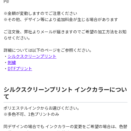
円）
※金額が変動しますのでご注意ください
※その他、デザイン等により追加料金が生じる場合があります
ご注文後、弊社よりメールが届きますのでご希望の加工方法をお知
らせください。
詳細については以下のページをご参照ください。
・
シルクスクリーンプリント
・
刺繍
・
DTFプリント
シルクスクリーンプリント インクカラーについ
て
ポリエステルインクからお選びください。
※多色不可、1色プリントのみ
同デザインの場合でも インクカラーの変更をご希望の場合は、色替