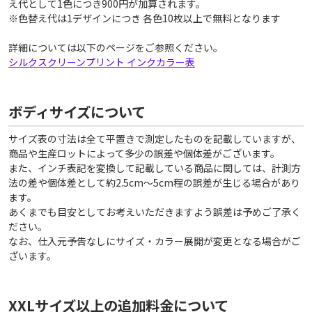
え代として1色につき900円が加算されます。
※色替え代は1デザインにつき 各色10枚以上で無料となります
詳細については以下のページをご参照ください。
シルクスクリーンプリント インクカラー表
ボディサイズについて
サイズ表の寸法は全て平置きで測定したものを記載していますが、
商品や生産ロットによって多少の誤差や個体差がございます。
また、インチ表記を変換して記載している商品に関しては、計測方
法の差や個体差として約2.5cm〜5cm程の誤差が生じる場合があり
ます。
あくまでも目安としてお考えいただきますよう誤差は予めご了承く
ださい。
なお、仕入元予告なしにサイズ・カラー展開が変更となる場合がご
ざいます。
XXLサイズ以上の追加料金について