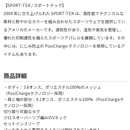
【SPORT-TEK / スポートテック】
2004 年に立ち上げられた SPORT-TEK は、高性能でテクニカルな
素材と鮮やかなカラーを組み合わせたスポーツウェアを提供してい
るアメリカのメーカーです。通気性があり、湿気や臭気を管理し、
優れた印刷適性を備えたスポーツアパレルを展開しています。その
中には、にじみ防止の PosiCharge テクノロジーを使用しているア
イテムもあります。
商品詳細
・ボディ：3.6オンス、ポリエステル100%のメッシュ
（PosiChargeテクノロジー採用）
・肩と袖の部分：4.1オンス、ポリエステル100%（PosiChargeテ
クノロジー採用）
切り取り可能なタグ
クロスオーバーリブ編みのVネック
セットインスリーブ
パッドの上から着用するようには設計されていません