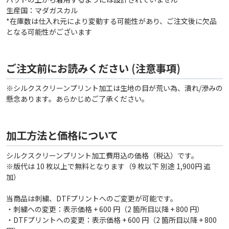
生産国：マダガスカル
*在庫数は仕入れ元により変動する可能性があり、ご注文後に欠品
となる可能性がございます
ご注文前にお読みください (注意事項)
※シルクスクリーンプリント加工は生地の目が荒い為、潰れ/滲みの
懸念あります。あらかじめご了承ください。
加工方法と価格について
シルクスクリーンプリント加工費用込の価格（税込）です。
※版代は 10 枚以上で無料となります（9 枚以下 別途 1,900円 追
加）
当商品は刺繍、DTFプリントへのご変更が可能です。
・刺繍への変更：表示価格 + 600 円（2 箇所目以降 + 800 円）
・DTFプリントへの変更：表示価格 + 600 円（2 箇所目以降 + 800