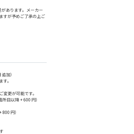
差があります。メーカー
ますが予めご了承の上ご
円 追加）
ります。
のご変更が可能です。
目以降 + 600 円）
）
800 円）
す