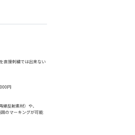
を直接刺繍では出来ない
000円
再帰反射素材）や、
範囲のマーキングが可能