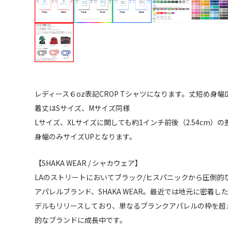
レディース６oz表記CROP Tシャツになります。丈短め身
着丈はSサイズ、Mサイズ同様
Lサイズ、XLサイズに関しても約1インチ前後（2.54cm）の
身幅のみサイズUPとなります。
【SHAKA WEAR / シャカウェア】
LAのストリートにおいてブラック/ヒスパニックから圧倒的
アパレルブランド、SHAKA WEAR。最近では地元に密着
デルもリリースしており、単なるブランクアパレルの枠を超
的なブランドに成長中です。