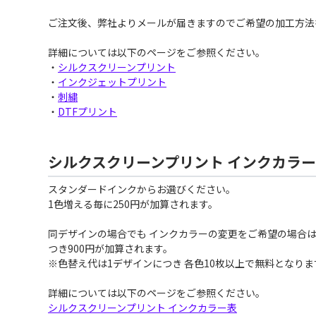
ご注文後、弊社よりメールが届きますのでご希望の加工方法
詳細については以下のページをご参照ください。
・
シルクスクリーンプリント
・
インクジェットプリント
・
刺繍
・
DTFプリント
シルクスクリーンプリント インクカラ
スタンダードインクからお選びください。
1色増える毎に250円が加算されます。
同デザインの場合でも インクカラーの変更をご希望の場合は
つき900円が加算されます。
※色替え代は1デザインにつき 各色10枚以上で無料となりま
詳細については以下のページをご参照ください。
シルクスクリーンプリント インクカラー表