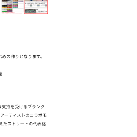
幅広めの作りとなります。
差
な支持を受けるブランク
したアーティストのコラボモ
えたストリートの代表格