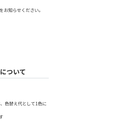
をお知らせください。
ーについて
、色替え代として1色に
す