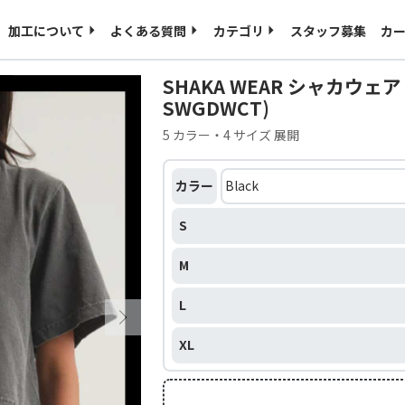
ご入稿用のテンプレート
海外発送について
加工について
よくある質問
カテゴリ
スタッフ募集
カ
特定商取引に基づく表記
プライバシーポリシー
SHAKA WEAR シャカウェア W
SWGDWCT)
5 カラー・4 サイズ 展開
カラー
S
M
L
XL