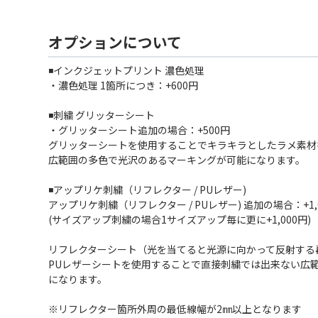
オプションについて
◾️インクジェットプリント 濃色処理
・濃色処理 1箇所につき：+600円
◾️刺繍 グリッターシート
・グリッターシート追加の場合：+500円
グリッターシートを使用することでキラキラとしたラメ素材
広範囲の多色で光沢のあるマーキングが可能になります。
◾️アップリケ刺繍（リフレクター / PUレザー)
アップリケ刺繍（リフレクター / PUレザー) 追加の場合：+1,
(サイズアップ刺繍の場合1サイズアップ毎に更に+1,000円)
リフレクターシート（光を当てると光源に向かって反射する
PUレザーシートを使用することで直接刺繍では出来ない広
になります。
※リフレクター箇所外周の最低線幅が2㎜以上となります