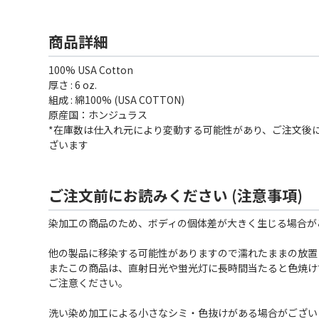
商品詳細
100% USA Cotton
厚さ : 6 oz.
組成 : 綿100% (USA COTTON)
原産国：ホンジュラス
*在庫数は仕入れ元により変動する可能性があり、ご注文後
ざいます
ご注文前にお読みください (注意事項)
染加工の商品のため、ボディの個体差が大きく生じる場合が
他の製品に移染する可能性がありますので濡れたままの放置
またこの商品は、直射日光や蛍光灯に長時間当たると色焼け
ご注意ください。
洗い染め加工による小さなシミ・色抜けがある場合がござい