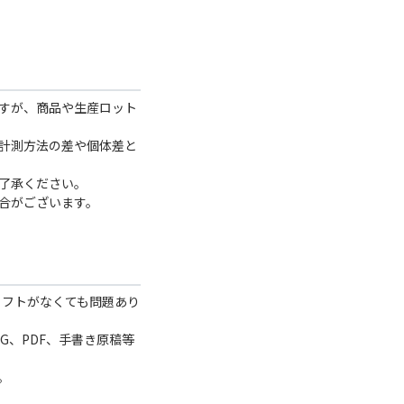
すが、商品や生産ロット
計測方法の差や個体差と
了承ください。
合がございます。
どのソフトがなくても問題あり
、PNG、PDF、手書き原稿等
。