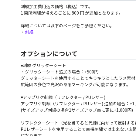
刺繍加工費用込の価格（税込）です。
1 箇所刺繍が増えるごとに 800 円 が追加となります。
詳細については以下のページをご参照ください。
・
刺繍
オプションについて
◾️刺繍 グリッターシート
・グリッターシート追加の場合：+500円
グリッターシートを使用することでキラキラとしたラメ素材
広範囲の多色で光沢のあるマーキングが可能になります。
◾️アップリケ刺繍（リフレクター / PUレザー)
アップリケ刺繍（リフレクター / PUレザー) 追加の場合：+1,
(サイズアップ刺繍の場合1サイズアップ毎に更に+1,000円)
リフレクターシート（光を当てると光源に向かって反射する
PUレザーシートを使用することで直接刺繍では出来ない広
になります。