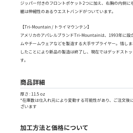
ジッパー付きのフロントポケット2つに加え、右胸の内側に
裾は伸縮性のあるウエストバンドがついています。
【Tri-Mountain / トライマウンテン】
アメリカのアパレルブランドTri-Mountainは、1993年
ムやチームウェアなどを製造する大手サプライヤー。惜しまれ
したことにより新品の製造は終了し、現在ではデッドストッ
す。
商品詳細
厚さ : 11.5 oz
*在庫数は仕入れ元により変動する可能性があり、ご注文後
ざいます
加工方法と価格について