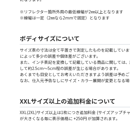
※リフレクター箇所外周の最低線幅が2㎜以上となります
※線幅は一定（2㎜なら2mmで固定）となります
ボディサイズについて
サイズ表の寸法は全て平置きで測定したものを記載していま
によって多少の誤差や個体差がございます。
また、インチ表記を変換して記載している商品に関しては、
して約2.5cm〜5cm程の誤差が生じる場合があります。
あくまでも目安としてお考えいただきますよう誤差は予めご
なお、仕入元予告なしにサイズ・カラー展開が変更となる場
XXLサイズ以上の追加料金について
XXL(2XL)サイズ以上は1枚につき追加料金 (サイズアップチ
が大きくなる毎に表示価格に +250円 が加算されます。