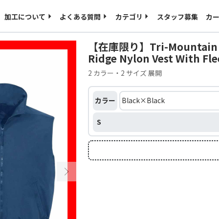
ご入稿用のテンプレート
海外発送について
加工について
よくある質問
カテゴリ
スタッフ募集
カ
特定商取引に基づく表記
プライバシーポリシー
【在庫限り】Tri-Mountain 
Ridge Nylon Vest With Fl
2 カラー・2 サイズ 展開
カラー
S