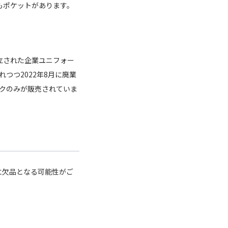
もポケットがあります。
に設立された企業ユニフォー
つつ2022年8月に廃業
クのみが販売されていま
に欠品となる可能性がご