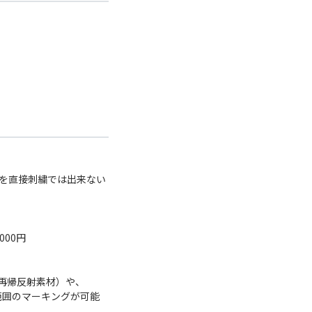
を直接刺繍では出来ない
000円
再帰反射素材）や、
範囲のマーキングが可能