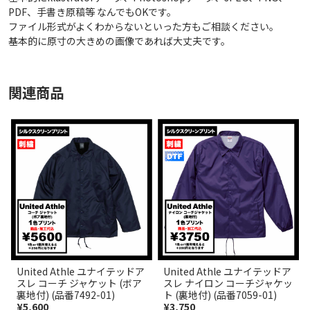
PDF、手書き原稿等 なんでもOKです。
ファイル形式がよくわからないといった方もご相談ください。
基本的に原寸の大きめの画像であれば大丈夫です。
関連商品
United Athle ユナイテッドア
United Athle ユナイテッドア
スレ コーチ ジャケット (ボア
スレ ナイロン コーチジャケッ
裏地付) (品番7492-01)
ト (裏地付) (品番7059-01)
¥5,600
¥3,750