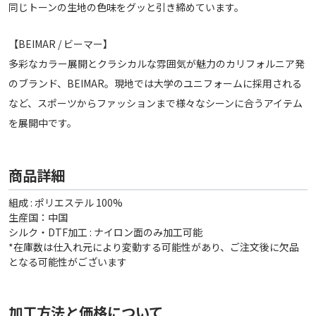
同じトーンの生地の色味をグッと引き締めています。
【BEIMAR / ビーマー】
多彩なカラー展開とクラシカルな雰囲気が魅力のカリフォルニア発
のブランド、BEIMAR。現地では大学のユニフォームに採用される
など、スポーツからファッションまで様々なシーンに合うアイテム
を展開中です。
商品詳細
組成 : ポリエステル 100%
生産国：中国
シルク・DTF加工 : ナイロン面のみ加工可能
*在庫数は仕入れ元により変動する可能性があり、ご注文後に欠品
となる可能性がございます
加工方法と価格について