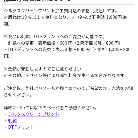
シルクスクリーンプリント加工費用込の価格（税込）です。
※版代は 10 枚以上で無料となります（9 枚以下 別途 1,900円 追
加）
当商品は刺繍、DTFプリントへのご変更が可能です。
・刺繍への変更：表示価格 + 600 円（2 箇所目以降 + 800 円）
・DTFプリントへの変更：表示価格 + 600 円（2 箇所目以降 + 800
円）
※金額が変動しますのでご注意ください
※その他、デザイン等により追加料金が生じる場合があります
ご注文後、弊社よりメールが届きますのでご希望の加工方法をお知
らせください。
詳細については以下のページをご参照ください。
・
シルクスクリーンプリント
・
刺繍
・
DTFプリント