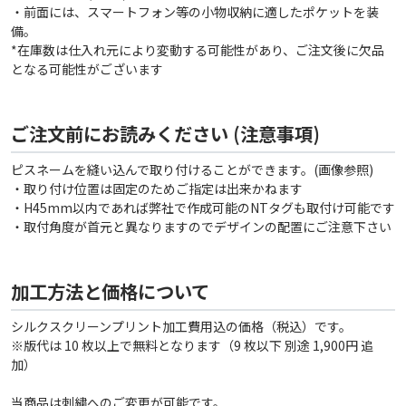
・前面には、スマートフォン等の小物収納に適したポケットを装
備。
*在庫数は仕入れ元により変動する可能性があり、ご注文後に欠品
となる可能性がございます
ご注文前にお読みください (注意事項)
ピスネームを縫い込んで取り付けることができます。(画像参照)
・取り付け位置は固定のためご指定は出来かねます
・H45mm以内であれば弊社で作成可能のNTタグも取付け可能です
・取付角度が首元と異なりますのでデザインの配置にご注意下さい
加工方法と価格について
シルクスクリーンプリント加工費用込の価格（税込）です。
※版代は 10 枚以上で無料となります（9 枚以下 別途 1,900円 追
加）
当商品は刺繍へのご変更が可能です。