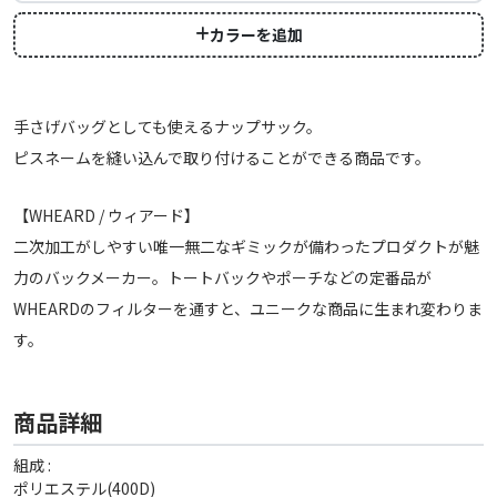
カラーを追加
手さげバッグとしても使えるナップサック。
ピスネームを縫い込んで取り付けることができる商品です。
【WHEARD / ウィアード】
二次加工がしやすい唯一無二なギミックが備わったプロダクトが魅
力のバックメーカー。トートバックやポーチなどの定番品が
WHEARDのフィルターを通すと、ユニークな商品に生まれ変わりま
す。
商品詳細
組成 :
ポリエステル(400D)