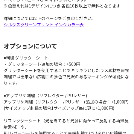
※色替え代は1デザインにつき 各色10枚以上で無料となります
詳細については以下のページをご参照ください。
シルクスクリーンプリント インクカラー表
オプションについて
◾️刺繍 グリッターシート
・グリッターシート追加の場合：+500円
グリッターシートを使用することでキラキラとしたラメ素材を直接
刺繍では出来ない広範囲の多色で光沢のあるマーキングが可能にな
ります。
◾️アップリケ刺繍（リフレクター / PUレザー)
アップリケ刺繍（リフレクター / PUレザー) 追加の場合：+1,000円
(サイズアップ刺繍の場合1サイズアップ毎に更に+1,000円)
リフレクターシート（光を当てると光源に向かって反射する再帰反
射素材）や、
PUレザーシートを使用することで直接刺繍では出来ない広範囲の