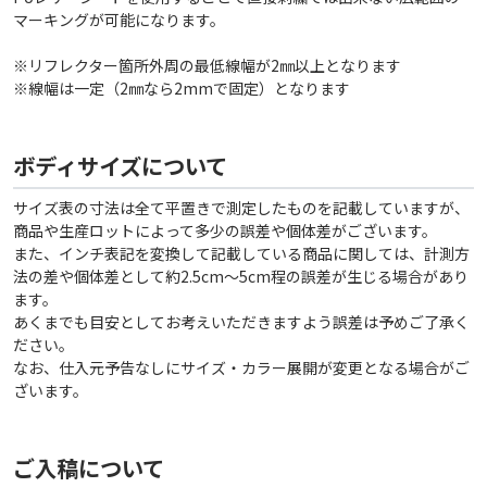
マーキングが可能になります。
※リフレクター箇所外周の最低線幅が2㎜以上となります
※線幅は一定（2㎜なら2mmで固定）となります
ボディサイズについて
サイズ表の寸法は全て平置きで測定したものを記載していますが、
商品や生産ロットによって多少の誤差や個体差がございます。
また、インチ表記を変換して記載している商品に関しては、計測方
法の差や個体差として約2.5cm〜5cm程の誤差が生じる場合があり
ます。
あくまでも目安としてお考えいただきますよう誤差は予めご了承く
ださい。
なお、仕入元予告なしにサイズ・カラー展開が変更となる場合がご
ざいます。
ご入稿について