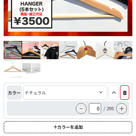
カラー
−
＋
/
200
カラーを追加