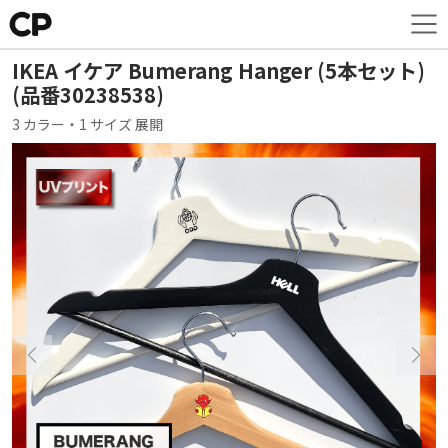
IKEA イケア Bumerang Hanger (5本セット)
(品番30238538)
3 カラー・1 サイズ 展開