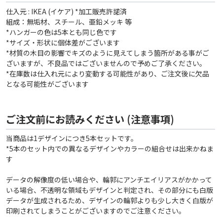
仕入元 : IKEA (イケア) *加工販売許諾済
組成：無垢材、スチール、亜鉛メッキ 等
*ハンガーの色は5本とも同じ色です
*サイズ・形状に個体差がございます
*材質の木目の影響でキズのように見えてしまう箇所がある事がご
ざいますが、不良品ではございませんので予めご了承ください。
*在庫数は仕入れ元により変動する可能性があり、ご注文後に欠品
となる可能性がございます
ご注文前にお読みください (注意事項)
当商品は1デザインにつき5本セットです。
*5本のセット内での異なるデザインやカラーの組合せは出来かねま
す
データの解像度の低い場合や、輪郭にアンチエイリアスがかかって
いる場合、不透明な領域もデザインと判定され、その部分にも白版
データが生成されるため、デザインの輪郭よりも少し大きく白版が
印刷されてしまうことがございますのでご注意ください。