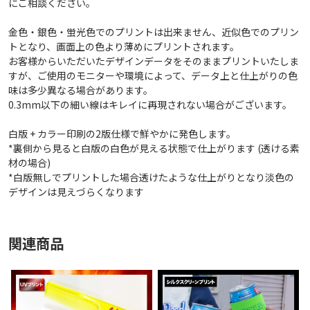
にご相談ください。
金色・銀色・蛍光色でのプリントは出来ません、近似色でのプリン
トとなり、画面上の色より薄めにプリントされます。
お客様からいただいたデザインデータをそのままプリントいたしま
すが、ご使用のモニターや環境によって、データ上と仕上がりの色
味は多少異なる場合があります。
0.3mm以下の細い線はキレイに再現されない場合がございます。
白版 + カラー印刷の2版仕様で鮮やかに発色します。
*裏側から見ると白版の白色が見える状態で仕上がります (透ける素
材の場合)
*白版無しでプリントした場合透けたような仕上がりとなり淡色の
デザインは見えづらくなります
関連商品