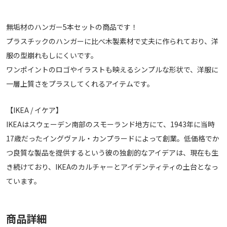
無垢材のハンガー5本セットの商品です！
プラスチックのハンガーに比べ木製素材で丈夫に作られており、洋
服の型崩れもしにくいです。
ワンポイントのロゴやイラストも映えるシンプルな形状で、洋服に
一層上質さをプラスしてくれるアイテムです。
【IKEA / イケア】
IKEAはスウェーデン南部のスモーランド地方にて、1943年に当時
17歳だったイングヴァル・カンプラードによって創業。低価格でか
つ良質な製品を提供するという彼の独創的なアイデアは、現在も生
き続けており、IKEAのカルチャーとアイデンティティの土台となっ
ています。
商品詳細