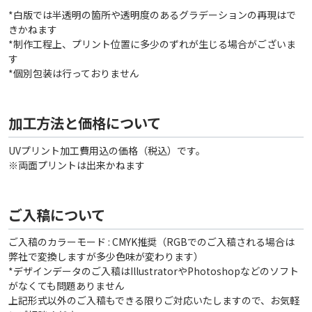
*白版では半透明の箇所や透明度のあるグラデーションの再現はで
きかねます
*制作工程上、プリント位置に多少のずれが生じる場合がございま
す
*個別包装は行っておりません
加工方法と価格について
UVプリント加工費用込の価格（税込）です。
※両面プリントは出来かねます
ご入稿について
ご入稿のカラーモード : CMYK推奨（RGBでのご入稿される場合は
弊社で変換しますが多少色味が変わります）
*デザインデータのご入稿はIllustratorやPhotoshopなどのソフト
がなくても問題ありません
上記形式以外のご入稿もできる限りご対応いたしますので、お気軽