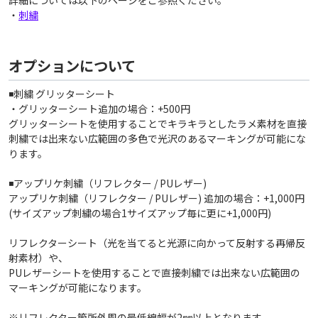
詳細については以下のページをご参照ください。
・
刺繍
オプションについて
◾️刺繍 グリッターシート
・グリッターシート追加の場合：+500円
グリッターシートを使用することでキラキラとしたラメ素材を直接
刺繍では出来ない広範囲の多色で光沢のあるマーキングが可能にな
ります。
◾️アップリケ刺繍（リフレクター / PUレザー)
アップリケ刺繍（リフレクター / PUレザー) 追加の場合：+1,000円
(サイズアップ刺繍の場合1サイズアップ毎に更に+1,000円)
リフレクターシート（光を当てると光源に向かって反射する再帰反
射素材）や、
PUレザーシートを使用することで直接刺繍では出来ない広範囲の
マーキングが可能になります。
※リフレクター箇所外周の最低線幅が2㎜以上となります