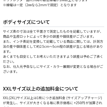
※線幅は一定（2㎜なら2mmで固定）となります
ボディサイズについて
サイズ表の寸法は全て平置きで測定したものを記載していますが、
商品や生産ロットによって多少の誤差や個体差がございます。
また、インチ表記を変換して記載している商品に関しては、計測方
法の差や個体差として約2.5cm〜5cm程の誤差が生じる場合があり
ます。
あくまでも目安としてお考えいただきますよう誤差は予めご了承く
ださい。
なお、仕入元予告なしにサイズ・カラー展開が変更となる場合がご
ざいます。
XXLサイズ以上の追加料金について
XXL(2XL)サイズ以上は1枚につき追加料金 (サイズアップチャージ)
が発生し、サイズが大きくなる毎に表示価格に +250円 が加算され