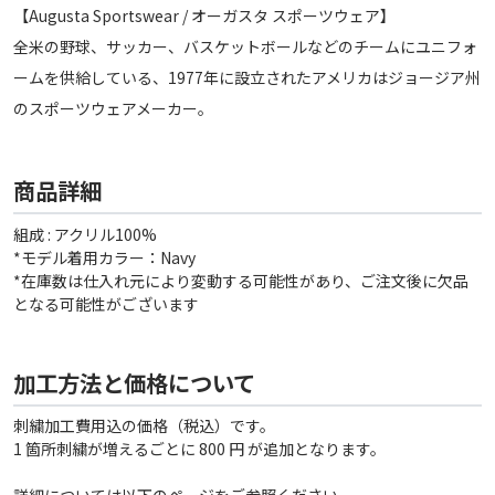
【Augusta Sportswear / オーガスタ スポーツウェア】
全米の野球、サッカー、バスケットボールなどのチームにユニフォ
ームを供給している、1977年に設立されたアメリカはジョージア州
のスポーツウェアメーカー。
商品詳細
組成 : アクリル100%
*モデル着用カラー：Navy
*在庫数は仕入れ元により変動する可能性があり、ご注文後に欠品
となる可能性がございます
加工方法と価格について
刺繍加工費用込の価格（税込）です。
1 箇所刺繍が増えるごとに 800 円 が追加となります。