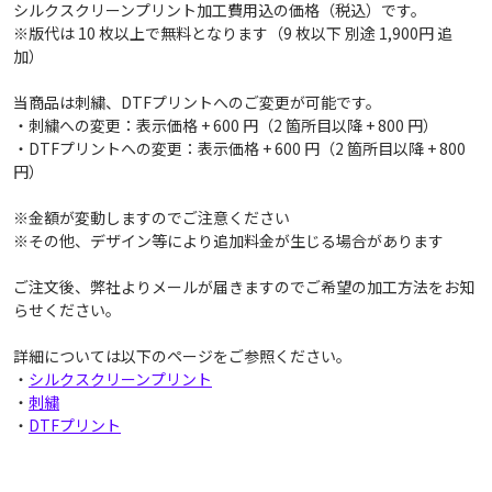
シルクスクリーンプリント加工費用込の価格（税込）です。
※版代は 10 枚以上で無料となります（9 枚以下 別途 1,900円 追
加）
当商品は刺繍、DTFプリントへのご変更が可能です。
・刺繍への変更：表示価格 + 600 円（2 箇所目以降 + 800 円）
・DTFプリントへの変更：表示価格 + 600 円（2 箇所目以降 + 800
円）
※金額が変動しますのでご注意ください
※その他、デザイン等により追加料金が生じる場合があります
ご注文後、弊社よりメールが届きますのでご希望の加工方法をお知
らせください。
詳細については以下のページをご参照ください。
・
シルクスクリーンプリント
・
刺繍
・
DTFプリント