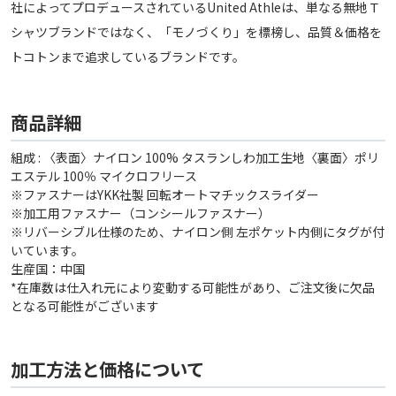
社によってプロデュースされているUnited Athleは、単なる無地Ｔ
シャツブランドではなく、「モノづくり」を標榜し、品質＆価格を
トコトンまで追求しているブランドです。
商品詳細
組成 : 〈表面〉ナイロン 100% タスランしわ加工生地〈裏面〉ポリ
エステル 100％ マイクロフリース
※ファスナーはYKK社製 回転オートマチックスライダー
※加工用ファスナー（コンシールファスナー）
※リバーシブル仕様のため、ナイロン側 左ポケット内側にタグが付
いています。
生産国：中国
*在庫数は仕入れ元により変動する可能性があり、ご注文後に欠品
となる可能性がございます
加工方法と価格について