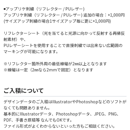
◾️アップリケ刺繍（リフレクター / PUレザー)
アップリケ刺繍（リフレクター / PUレザー) 追加の場合：+1,000円
(サイズアップ刺繍の場合1サイズアップ毎に更に+1,000円)
リフレクターシート（光を当てると光源に向かって反射する再帰反
射素材）や、
PUレザーシートを使用することで直接刺繍では出来ない広範囲の
マーキングが可能になります。
※リフレクター箇所外周の最低線幅が2㎜以上となります
※線幅は一定（2㎜なら2mmで固定）となります
ご入稿について
デザインデータのご入稿はIllustratorやPhotoshopなどのソフトが
なくても問題ありません。
基本的にIllustratorデータ、Photoshopデータ、JPEG、PNG、
PDF、手書き原稿等 なんでもOKです。
ファイル形式がよくわからないといった方もご相談ください。