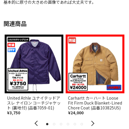
基本的に原寸の大きめの画像であれば大丈夫です。
関連商品
United Athle ユナイテッドア
Carhartt カーハート Loose
スレ ナイロン コーチジャケッ
Fit Firm Duck Blanket-Lined
ト (裏地付) (品番7059-01)
Chore Coat (品番103825US)
¥3,750
¥24,000