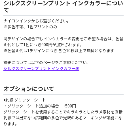
シルクスクリーンプリント インクカラーについ
て
ナイロンインクからお選びください。
※多色不可、1色プリントのみ
同デザインの場合でも インクカラーの変更をご希望の場合は、色替
え代として1色につき900円が加算されます。
※色替え代は1デザインにつき 各色10枚以上で無料となります
詳細については以下のページをご参照ください。
シルクスクリーンプリント インクカラー表
オプションについて
◾️刺繍 グリッターシート
・グリッターシート追加の場合：+500円
グリッターシートを使用することでキラキラとしたラメ素材を直接
刺繍では出来ない広範囲の多色で光沢のあるマーキングが可能にな
ります。