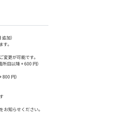
円 追加）
ります。
のご変更が可能です。
目以降 + 600 円）
）
800 円）
す
をお知らせください。