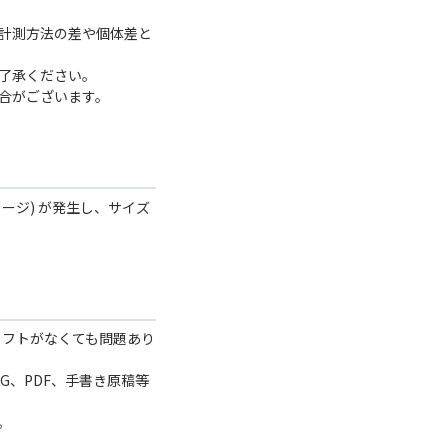
計測方法の差や個体差と
了承ください。
合がございます。
ャージ) が発生し、サイズ
どのソフトがなくても問題あり
、PNG、PDF、手書き原稿等
。