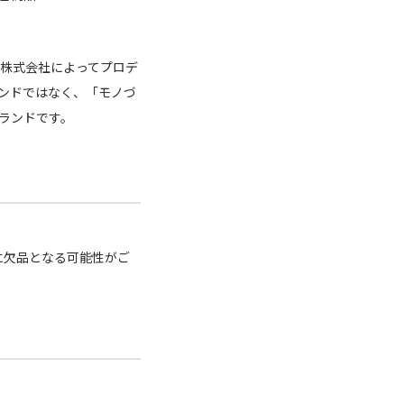
ブ株式会社によってプロデ
ブランドではなく、「モノづ
ランドです。
に欠品となる可能性がご
ー