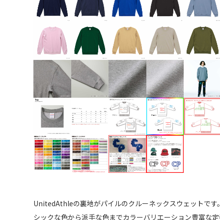
UnitedAthleの裏地がパイルのクルーネックスウェットです
シックな色から派手な色までカラーバリエーション豊富な定