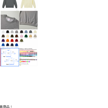
。
番商品！