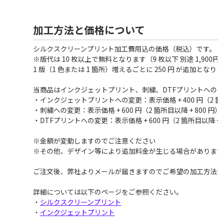
加工方法と価格について
シルクスクリーンプリント加工費用込の価格（税込）です。
※版代は 10 枚以上で無料となります（9 枚以下 別途 1,900
1 版（1 色または 1 箇所）増えるごとに 250 円 が追加とな
当商品はインクジェットプリント、刺繍、DTFプリントへ
・インクジェットプリントへの変更：表示価格 + 400 円（2 箇所
・刺繍への変更：表示価格 + 600 円（2 箇所目以降 + 800 円
・DTFプリントへの変更：表示価格 + 600 円（2 箇所目以降 + 
※金額が変動しますのでご注意ください
※その他、デザイン等により追加料金が生じる場合がありま
ご注文後、弊社よりメールが届きますのでご希望の加工方法
詳細については以下のページをご参照ください。
・
シルクスクリーンプリント
・
インクジェットプリント