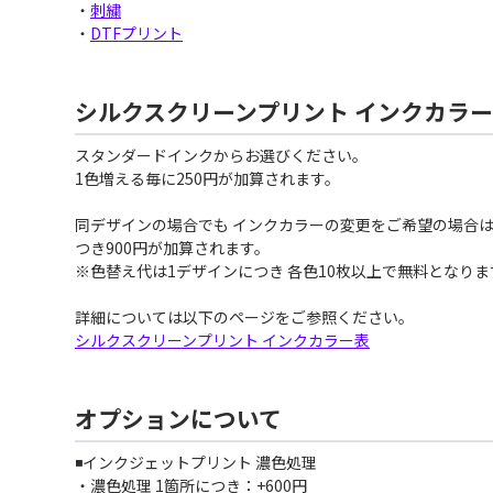
・
刺繍
・
DTFプリント
シルクスクリーンプリント インクカラ
スタンダードインクからお選びください。
1色増える毎に250円が加算されます。
同デザインの場合でも インクカラーの変更をご希望の場合は
つき900円が加算されます。
※色替え代は1デザインにつき 各色10枚以上で無料となりま
詳細については以下のページをご参照ください。
シルクスクリーンプリント インクカラー表
オプションについて
◾️インクジェットプリント 濃色処理
・濃色処理 1箇所につき：+600円