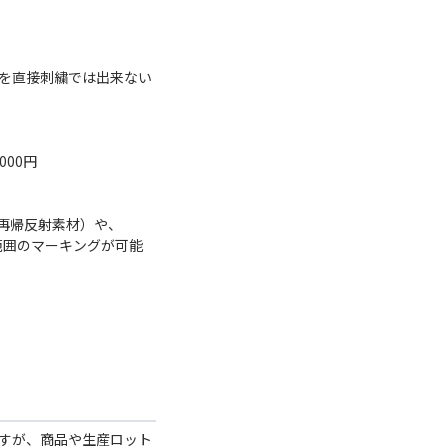
を直接刺繍では出来ない
000円
再帰反射素材）や、
範囲のマーキングが可能
すが、商品や生産ロット