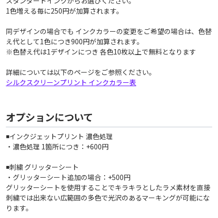
スタンダードインクからお選びください。
1色増える毎に250円が加算されます。
同デザインの場合でも インクカラーの変更をご希望の場合は、色替
え代として1色につき900円が加算されます。
※色替え代は1デザインにつき 各色10枚以上で無料となります
詳細については以下のページをご参照ください。
シルクスクリーンプリント インクカラー表
オプションについて
◾️インクジェットプリント 濃色処理
・濃色処理 1箇所につき：+600円
◾️刺繍 グリッターシート
・グリッターシート追加の場合：+500円
グリッターシートを使用することでキラキラとしたラメ素材を直接
刺繍では出来ない広範囲の多色で光沢のあるマーキングが可能にな
ります。