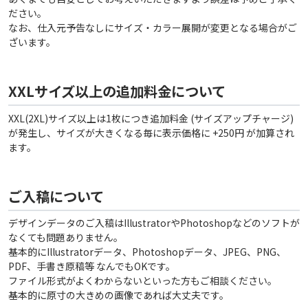
ださい。
なお、仕入元予告なしにサイズ・カラー展開が変更となる場合がご
ざいます。
XXLサイズ以上の追加料金について
XXL(2XL)サイズ以上は1枚につき追加料金 (サイズアップチャージ)
が発生し、サイズが大きくなる毎に表示価格に +250円 が加算され
ます。
ご入稿について
デザインデータのご入稿はIllustratorやPhotoshopなどのソフトが
なくても問題ありません。
基本的にIllustratorデータ、Photoshopデータ、JPEG、PNG、
PDF、手書き原稿等 なんでもOKです。
ファイル形式がよくわからないといった方もご相談ください。
基本的に原寸の大きめの画像であれば大丈夫です。