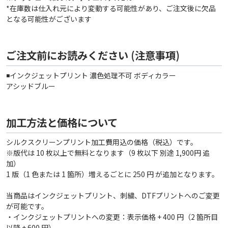
*在庫数は仕入れ元により変動する可能性があり、ご注文後に欠品
となる可能性がございます
ご注文前にお読みください (注意事項)
◾️インクジェットプリント 濃色処理不可 ボディカラー
アシッドブルー
加工方法と価格について
シルクスクリーンプリント加工費用込の価格（税込）です。
※版代は 10 枚以上で無料となります（9 枚以下 別途 1,900円 追
加）
1 版（1 色または 1 箇所）増えるごとに 250 円 が追加となります。
当商品はインクジェットプリント、刺繍、DTFプリントへのご変更
が可能です。
・インクジェットプリントへの変更：表示価格 + 400 円（2 箇所目
以降 + 600 円）