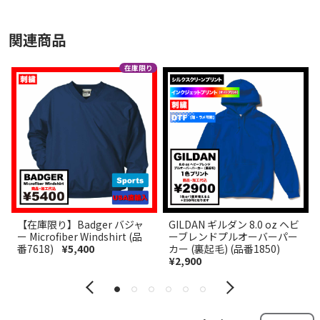
関連商品
【在庫限り】Badger バジャ
GILDAN ギルダン 8.0 oz ヘビ
ー Microfiber Windshirt (品
ーブレンドプルオーバーパー
番7618)
¥5,400
カー (裏起毛) (品番1850)
¥2,900