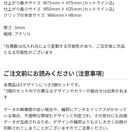
仕上がり最大サイズ : W75mm × H75mm (カットライン込)
仕上がり最小サイズ : W50mm × H25mm (カットライン込)
クリップの本体サイズ : W66mm×H8mm
厚さ : 3mm
組成 : アクリル
*在庫数は仕入れ元により変動する可能性があり、ご注文後に欠品
となる可能性がございます
ご注文前にお読みください (注意事項)
当商品は1デザインにつき3個セットです。
*3個のセット内での異なるデザインやカラーの組合せは出来かねま
す
データの解像度の低い場合や、輪郭にアンチエイリアスがかかって
いる場合、不透明な領域もデザインと判定され、その部分にも白版
データが生成されるため、デザインの輪郭よりも少し大きく白版が
印刷されてしまうことがございますのでご注意ください。