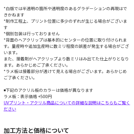
*白版では半透明の箇所や透明度のあるグラデーションの再現はで
きかねます
*制作工程上、プリント位置に多少のずれが生じる場合がございま
す
*個別包装は行っておりません
*背面のヘアクリップは基本的にセンターの位置に取り付けられま
す。量産時や追加生産時に数ミリ程度の誤差が発生する場合がござ
います。
また、接着剤がヘアクリップより数ミリはみ出てた仕上がりとなり
ます。あらかじめご了承ください。
*ラメ板は接着部分が透けて見える場合がございます。あらかじめ
ご了承ください。
◾️下記のアクリル板のカラーは価格が異なります
ラメ板：表示価格 +500円
UVプリント・アクリル商品についての詳細な説明はこちらもご覧く
ださい
加工方法と価格について