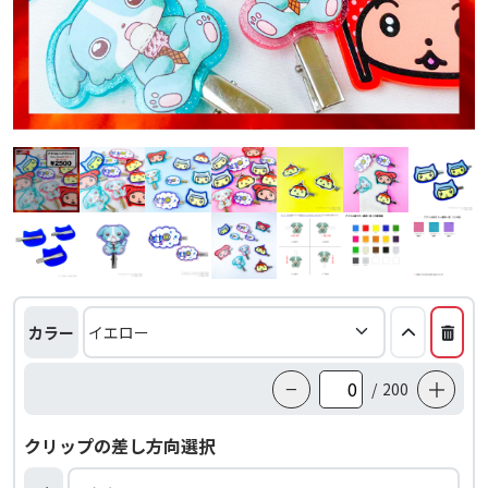
カラー
−
＋
/
200
クリップの差し方向選択