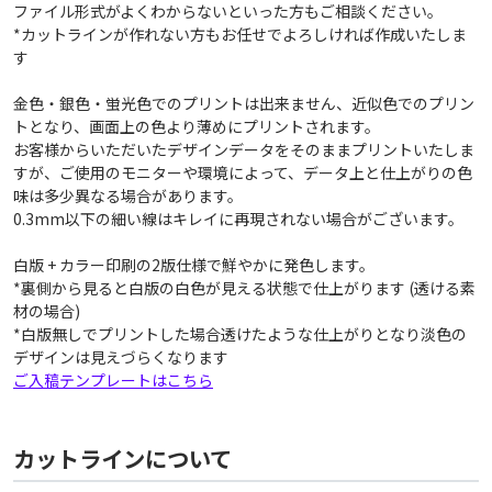
ファイル形式がよくわからないといった方もご相談ください。
*カットラインが作れない方もお任せでよろしければ作成いたしま
す
金色・銀色・蛍光色でのプリントは出来ません、近似色でのプリン
トとなり、画面上の色より薄めにプリントされます。
お客様からいただいたデザインデータをそのままプリントいたしま
すが、ご使用のモニターや環境によって、データ上と仕上がりの色
味は多少異なる場合があります。
0.3mm以下の細い線はキレイに再現されない場合がございます。
白版 + カラー印刷の2版仕様で鮮やかに発色します。
*裏側から見ると白版の白色が見える状態で仕上がります (透ける素
材の場合)
*白版無しでプリントした場合透けたような仕上がりとなり淡色の
デザインは見えづらくなります
ご入稿テンプレートはこちら
カットラインについて