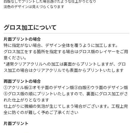
白版なしでプリントした場合透けたような仕上がりとなり
淡色のデザインは見えづらくなります
グロス加工について
片面プリントの場合
特に指定がない場合、デザイン全体を覆うように加工します。
グロス加工をする箇所を指定する場合はグロス版のレイヤーをご用
意ください。
*通常クリアアクリルへの加工は裏面からプリントしますが、グロ
ス加工の場合はクリアアクリルでも表面からプリントいたします
両面プリントの場合
①アクリル板②オモテ面のデザイン版③白版④ウラ面のデザイン版
⑤グロス版の順にプリントいたしますので、裏面にグロス加工がさ
れた仕上がりとなります
仕上がりに微細の気泡が生じてしまう場合がございます。工程上完
全に防ぐのが難しく予めご了承ください
片面プリント