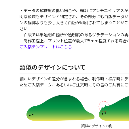
・データの解像度の低い場合や、輪郭にアンチエイリアスが
明な領域もデザインと判定され、その部分にも白版データが
ンの輪郭よりも少し大きく白版が印刷されてしまうことがご
さい
白版では半透明の箇所や透明度のあるグラデーションの再
制作工程上、プリント位置が最大で5mm程度ずれる場合
ご入稿テンプレートはこちら
類似のデザインについて
細かいデザインの差分が含まれる場合、制作時・検品時にデ
ためご入稿データ、あるいはご注文時にその旨のご共有にご
類似のデザインの例