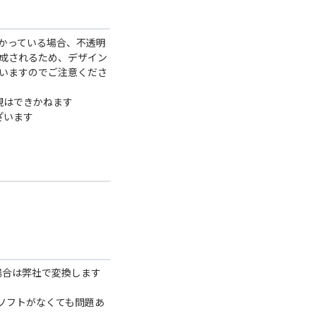
かっている場合、不透明
成されるため、デザイン
いますのでご注意くださ
現はできかねます
ざいます
る場合は弊社で変換します
などのソフトがなくても問題あ