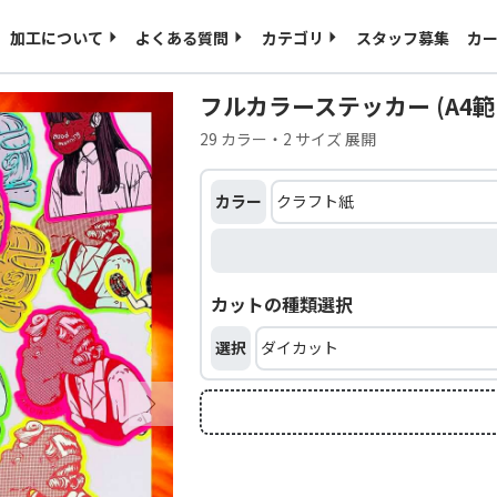
ご入稿用のテンプレート
海外発送について
加工について
よくある質問
カテゴリ
スタッフ募集
カ
特定商取引に基づく表記
プライバシーポリシー
フルカラーステッカー (A4範囲
29 カラー・2 サイズ 展開
カラー
カットの種類選択
選択