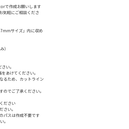
atorで作成お願いします
お気軽にご相談くださ
87mmサイズ」内に収め
込み）
ださい。
隔をあけてください。
なるため、カットライン
すのでご了承ください。
ください
ください。
のパスは作成不要です
さい。