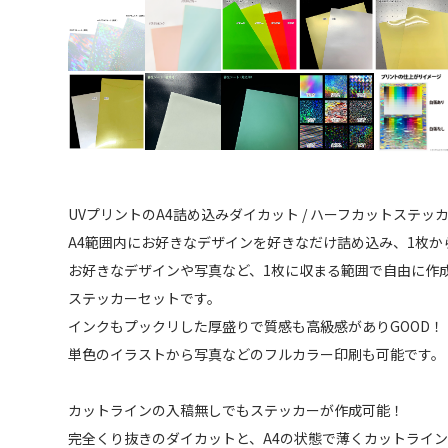
UVプリントのA4詰め込みダイカット / ハーフカットステッ
A4範囲内にお好きなデザインを好きなだけ詰め込み、1枚か
お好きなデザインや写真など、1枚に収まる範囲で自由に作
ステッカーセットです。
インクもプックリした厚盛りで質感も高級感がありGOOD！
単色のイラストから写真などのフルカラー印刷も可能です。
カットラインの入稿無しでもステッカーが作成可能！
完全くり抜きのダイカットと、A4の状態で薄くカットライン