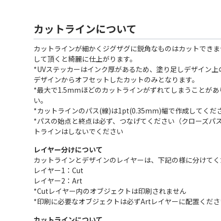
カットラインについて
カットラインが細かくジグザグに鋭角なものはカットできま
して頂くと綺麗に仕上がります。
*UVステッカーはインク厚があるため、塗り足しデザイン上
デザインからオフセットしたカットのみとなります。
*最大で1.5mmほどのカットラインがずれてしまうことが
い。
*カットラインのパス(線)は1pt(0.35mm)幅で作成してくだ
*パスの始点と終点は必ず、つなげてください（クローズパ
トラインはしないでください
レイヤー分けについて
カットラインとデザインのレイヤーは、下記の様に分けてく
レイヤー1：Cut
レイヤー2：Art
*Cutレイヤー内のオブジェクトは印刷されません
*印刷に必要なオブジェクトは必ずArtレイヤーに配置くださ
カットラインについて