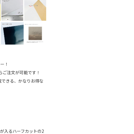
カー！
らご注文が可能です！
成できる、かなりお得な
が入るハーフカットの2