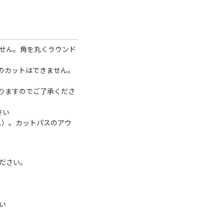
せん。角を丸くラウンド
のカットはできません。
ありますのでご了承くださ
さい
ス）。カットパスのアウ
ださい。
い