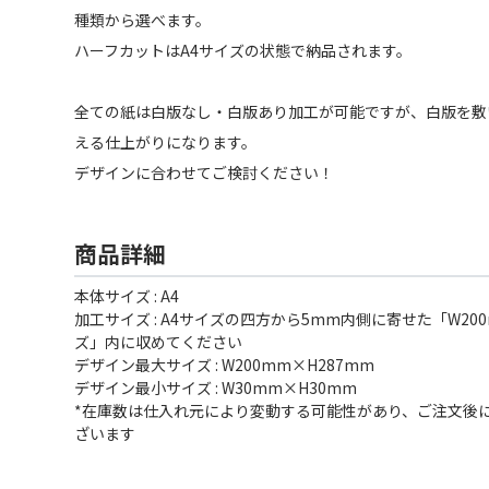
種類から選べます。
ハーフカットはA4サイズの状態で納品されます。
全ての紙は白版なし・白版あり加工が可能ですが、白版を敷
える仕上がりになります。
デザインに合わせてご検討ください！
商品詳細
本体サイズ : A4
加工サイズ : A4サイズの四方から5mm内側に寄せた「W200
ズ」内に収めてください
デザイン最大サイズ : W200mm×H287mm
デザイン最小サイズ : W30mm×H30mm
*在庫数は仕入れ元により変動する可能性があり、ご注文後
ざいます